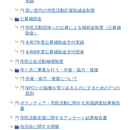
実績
若い世代の市民活動応援助成金制度
公募補助金
市民活動団体への公募による補助金制度（公募補
助金）
令和7年度公募補助金交付実績
令和8年度公募補助金交付団体
市民公益活動補償制度
市と共に事業を行う・共催・協力・後援
共催・協力・後援について
NPOとの協働を実りあるものにするための7つの
原則
ボランティア・市民活動に関する意識調査結果報告
書
市民活動支援に関するアンケート結果報告書
自治会に関する情報