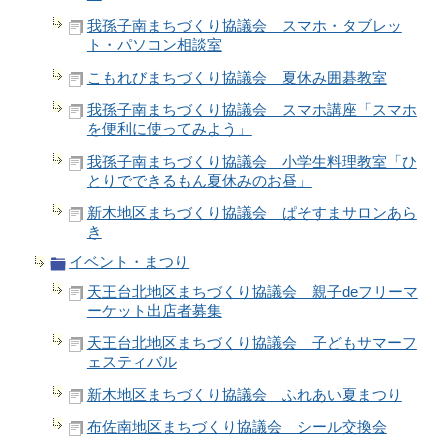
我孫子南まちづくり協議会 スマホ・タブレッ
ト・パソコン相談室
こもれびまちづくり協議会 夏休み囲碁教室
我孫子南まちづくり協議会 スマホ講座「スマホ
を便利に使ってみよう」
我孫子南まちづくり協議会 小学生料理教室「ひ
とりでできるもん夏休みのお昼」
新木地区まちづくり協議会 ぱそすまサロンあら
き
イベント・まつり
天王台北地区まちづくり協議会 親子deフリーマ
ーケット出店者募集
天王台北地区まちづくり協議会 子どもサマーフ
ェスティバル
新木地区まちづくり協議会 ふれあい夏まつり
布佐南地区まちづくり協議会 シール交換会