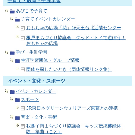
子育て・教育・生涯学習
あびこで子育て
子育てイベントカレンダー
おもちゃの広場「花」@天王台北近隣センター
根戸まちづくり協議会 グッド・トイで遊ぼう！
おもちゃの広場
学び・生涯学習
生涯学習団体・グループ情報
団体を探したいとき（団体情報リンク集）
イベント・文化・スポーツ
イベントカレンダー
スポーツ
JR東日本グリーンウォリアーズ東葛との連携
音楽・文化・芸術
我孫子南まちづくり協議会 キッズ伝統芸能体
験 箏曲（こと）