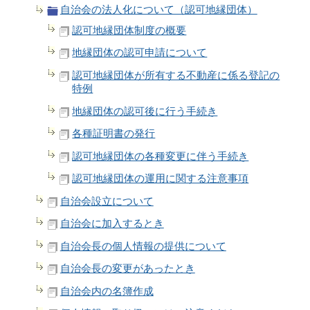
自治会の法人化について（認可地縁団体）
認可地縁団体制度の概要
地縁団体の認可申請について
認可地縁団体が所有する不動産に係る登記の
特例
地縁団体の認可後に行う手続き
各種証明書の発行
認可地縁団体の各種変更に伴う手続き
認可地縁団体の運用に関する注意事項
自治会設立について
自治会に加入するとき
自治会長の個人情報の提供について
自治会長の変更があったとき
自治会内の名簿作成