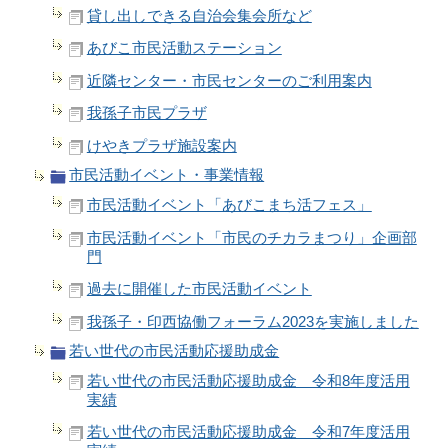
貸し出しできる自治会集会所など
あびこ市民活動ステーション
近隣センター・市民センターのご利用案内
我孫子市民プラザ
けやきプラザ施設案内
市民活動イベント・事業情報
市民活動イベント「あびこまち活フェス」
市民活動イベント「市民のチカラまつり」企画部
門
過去に開催した市民活動イベント
我孫子・印西協働フォーラム2023を実施しました
若い世代の市民活動応援助成金
若い世代の市民活動応援助成金 令和8年度活用
実績
若い世代の市民活動応援助成金 令和7年度活用