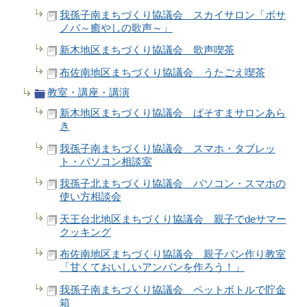
我孫子南まちづくり協議会 スカイサロン「ボサ
ノバ～癒やしの歌声～」
新木地区まちづくり協議会 歌声喫茶
布佐南地区まちづくり協議会 うたごえ喫茶
教室・講座・講演
新木地区まちづくり協議会 ぱそすまサロンあら
き
我孫子南まちづくり協議会 スマホ・タブレッ
ト・パソコン相談室
我孫子北まちづくり協議会 パソコン・スマホの
使い方相談会
天王台北地区まちづくり協議会 親子でdeサマー
クッキング
布佐南地区まちづくり協議会 親子パン作り教室
「甘くておいしいアンパンを作ろう！」
我孫子南まちづくり協議会 ペットボトルで貯金
箱