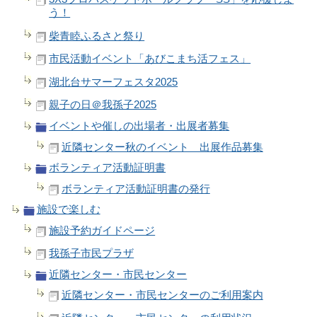
う！
柴青睦ふるさと祭り
市民活動イベント「あびこまち活フェス」
湖北台サマーフェスタ2025
親子の日＠我孫子2025
イベントや催しの出場者・出展者募集
近隣センター秋のイベント 出展作品募集
ボランティア活動証明書
ボランティア活動証明書の発行
施設で楽しむ
施設予約ガイドページ
我孫子市民プラザ
近隣センター・市民センター
近隣センター・市民センターのご利用案内