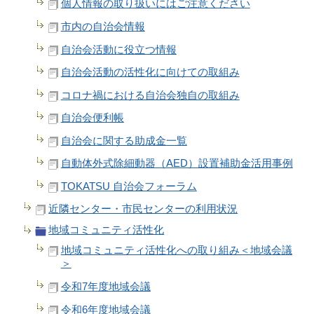
個人情報の取り扱いにはご注意ください
市内の自治会情報
自治会活動に役立つ情報
自治会活動の活性化に向けての取組み
コロナ禍における自治会独自の取組み
自治会便利帳
自治会に関する助成金一覧
自動体外式除細動器（AED）設置補助金活用事例
TOKATSU 自治会フォーラム
近隣センター・市民センターの利用状況
地域コミュニティ活性化
地域コミュニティ活性化への取り組み＜地域会議
＞
令和7年度地域会議
令和6年度地域会議