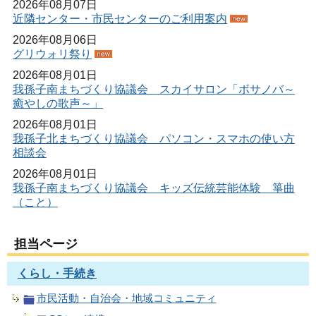
2026年08月07日
近隣センター・市民センターのご利用案内
2026年08月06日
グリウォリ祭り
2026年08月01日
我孫子南まちづくり協議会 スカイサロン「ボサノバ～
癒やしの歌声～」
2026年08月01日
我孫子北まちづくり協議会 パソコン・スマホの使い方
相談会
2026年08月01日
我孫子南まちづくり協議会 キッズ伝統芸能体験 箏曲
（こと）
担当ページ
くらし・手続き
市民活動・自治会・地域コミュニティ