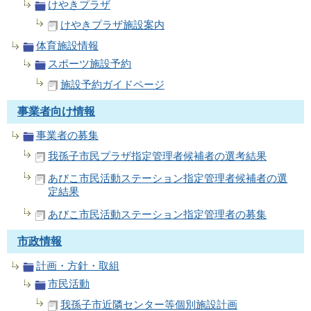
けやきプラザ
けやきプラザ施設案内
体育施設情報
スポーツ施設予約
施設予約ガイドページ
事業者向け情報
事業者の募集
我孫子市民プラザ指定管理者候補者の選考結果
あびこ市民活動ステーション指定管理者候補者の選
定結果
あびこ市民活動ステーション指定管理者の募集
市政情報
計画・方針・取組
市民活動
我孫子市近隣センター等個別施設計画