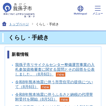
メニュー
Multilingual
トップページ
くらし・手続き
くらし・手続き
新着情報
我孫子市リサイクルセンター整備運営事業の入
札参加資格審査に関する質問とその回答を公表
しました。（8月6日）
令和8年熊本地震に伴う市営住宅の提供につい
て（8月6日）
令和8年熊本地震に伴うふるさと納税の代理寄
附受付を開始（8月5日）