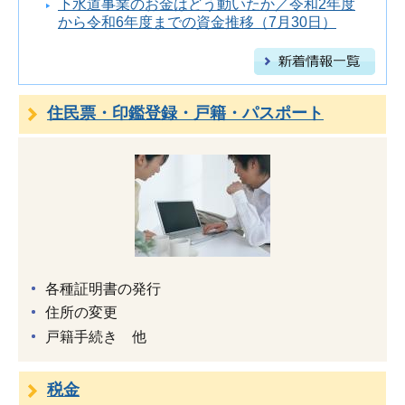
下水道事業のお金はどう動いたか／令和2年度
から令和6年度までの資金推移（7月30日）
住民票・印鑑登録・戸籍・パスポート
各種証明書の発行
住所の変更
戸籍手続き 他
税金