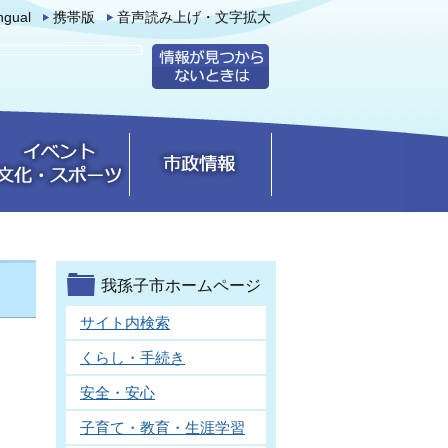
ingual
携帯版
音声読み上げ・文字拡大
我孫子市ホームページ
サイト内検索
くらし・手続き
安全・安心
子育て・教育・生涯学習