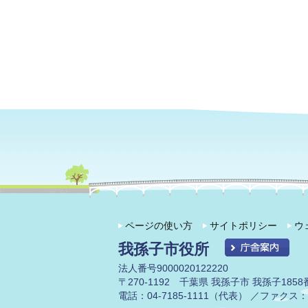
ページの使い方
サイトポリシー
ウ
我孫子市役所
法人番号9000020122220
〒270-1192 千葉県 我孫子市 我孫子1858
電話：04-7185-1111（代表） ／ファクス：