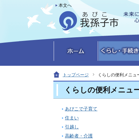
本文へ
トップページ
くらしの便利メニュ
くらしの便利メニュ
あびこで子育て
住まい
引越し
高齢者・介護