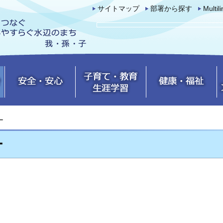
サイトマップ
部署から探す
Multil
ー
ー