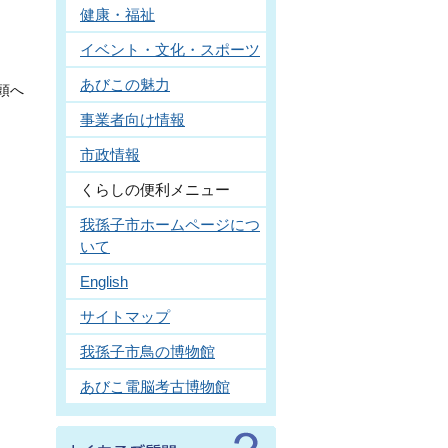
健康・福祉
イベント・文化・スポーツ
あびこの魅力
頭へ
事業者向け情報
市政情報
くらしの便利メニュー
我孫子市ホームページにつ
いて
English
サイトマップ
我孫子市鳥の博物館
あびこ電脳考古博物館