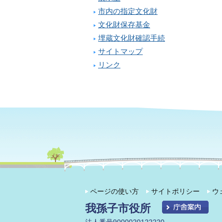
市内の指定文化財
文化財保存基金
埋蔵文化財確認手続
サイトマップ
リンク
ページの使い方
サイトポリシー
ウ
我孫子市役所