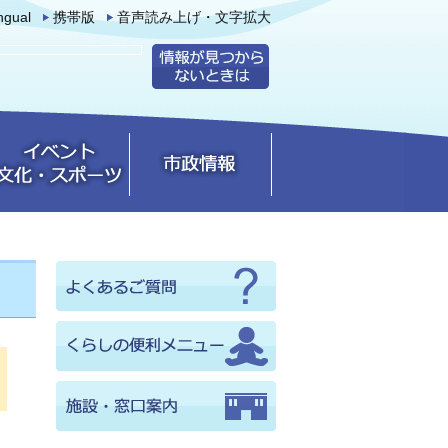
ingual
携帯版
音声読み上げ・文字拡大