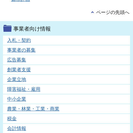
ページの先頭へ
事業者向け情報
入札・契約
事業者の募集
広告募集
創業者支援
企業立地
障害福祉・雇用
中小企業
農業・林業・工業・商業
税金
会計情報