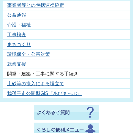
事業者等との包括連携協定
公益通報
介護・福祉
工事検査
まちづくり
環境保全・公害対策
就業支援
開発・建築・工事に関する手続き
土砂等の搬入による埋立て
我孫子市公開型GIS「あびまっぷ」