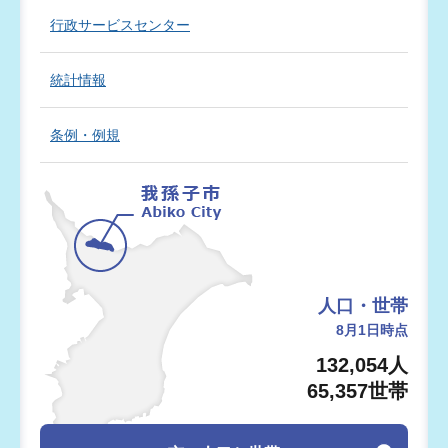
行政サービスセンター
統計情報
条例・例規
人口・世帯
8月1日時点
132,054人
65,357世帯