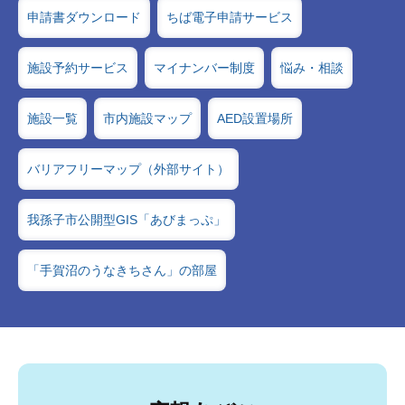
申請書ダウンロード
ちば電子申請サービス
施設予約サービス
マイナンバー制度
悩み・相談
施設一覧
市内施設マップ
AED設置場所
バリアフリーマップ（外部サイト）
我孫子市公開型GIS「あびまっぷ」
「手賀沼のうなきちさん」の部屋