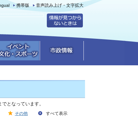
ingual
携帯版
音声読み上げ・文字拡大
までとなっています。
その他
すべて表示