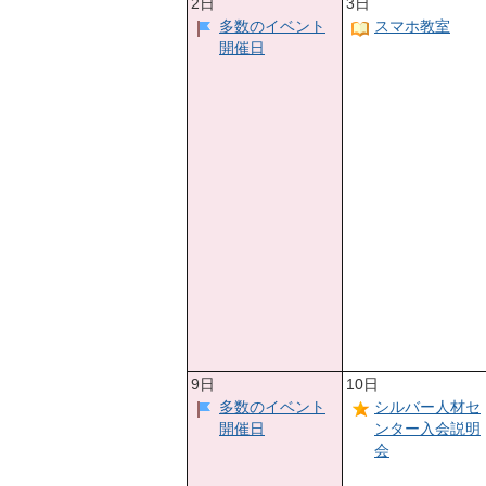
2日
3日
多数のイベント
スマホ教室
開催日
9日
10日
多数のイベント
シルバー人材セ
開催日
ンター入会説明
会