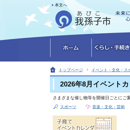
本文へ
トップページ
イベント・文化・ス
2026年8月イベント
さまざまな催し物等を開催日ごとにご案
スポーツ
音楽・文化・芸術