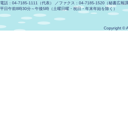
電話：04-7185-1111（代表） ／ファクス：04-7185-1520（秘書広
平日午前8時30分～午後5時（土曜日曜・祝日・年末年始を除く）
Copyright © A