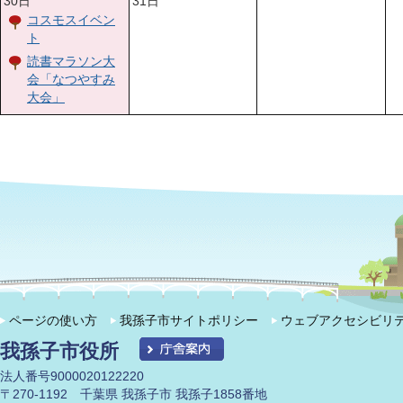
30日
31日
コスモスイベン
ト
読書マラソン大
会「なつやすみ
大会」
ページの使い方
我孫子市サイトポリシー
ウェブアクセシビリ
我孫子市役所
法人番号9000020122220
〒270-1192 千葉県 我孫子市 我孫子1858番地