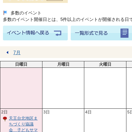
多数のイベント
多数のイベント開催日とは、5件以上のイベントが開催される日
7月
日曜日
月曜日
火曜日
2日
3日
4日
5
天王台北地区ま
ちづくり協議
会 子どもサマ