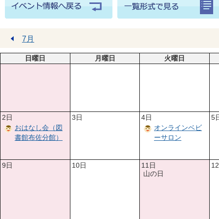
7月
日曜日
月曜日
火曜日
2日
3日
4日
5
おはなし会（図
オンラインベビ
書館布佐分館）
ーサロン
9日
10日
11日
1
山の日