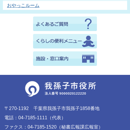
おやっこルーム
〒270-1192 千葉県我孫子市我孫子1858番地
電話：04-7185-1111（代表）
ファクス：04-7185-1520（秘書広報課広報室）