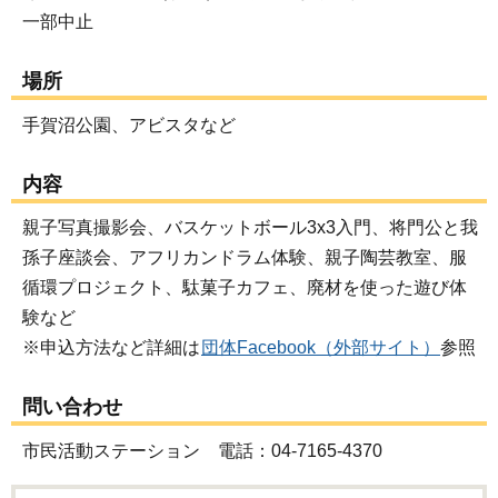
一部中止
場所
手賀沼公園、アビスタなど
内容
親子写真撮影会、バスケットボール3x3入門、将門公と我
孫子座談会、アフリカンドラム体験、親子陶芸教室、服
循環プロジェクト、駄菓子カフェ、廃材を使った遊び体
験など
※申込方法など詳細は
団体Facebook（外部サイト）
参照
問い合わせ
市民活動ステーション 電話：04-7165-4370