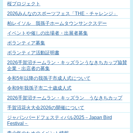
桜プロジェクト
2026みんなのスポーツフェス「THE・チャレンジ」
柏レイソル 我孫子ホームタウンサンクスデー
イベントや催しの出場者・出展者募集
ボランティア募集
ボランティア活動証明書
2026手賀沼チームラン・キッズランうなきちカップ協賛
企業・出店者の募集
令和5年以降の我孫子市成人式について
令和9年我孫子市二十歳成人式
2026手賀沼チームラン・キッズラン うなきちカップ
手賀沼花火大会2026の開催について
ジャパンバードフェスティバル2025－Japan Bird
Festival－