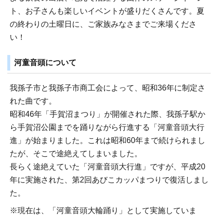
ト、お子さんも楽しいイベントが盛りだくさんです。夏
の終わりの土曜日に、ご家族みなさまでご来場くださ
い！
河童音頭について
我孫子市と我孫子市商工会によって、昭和36年に制定さ
れた曲です。
昭和46年「手賀沼まつり」が開催された際、我孫子駅か
ら手賀沼公園までを踊りながら行進する「河童音頭大行
進」が始まりました。これは昭和60年まで続けられまし
たが、そこで途絶えてしまいました。
長らく途絶えていた「河童音頭大行進」ですが、平成20
年に実施された、第2回あびこカッパまつりで復活しまし
た。
※現在は、「河童音頭大輪踊り」として実施していま