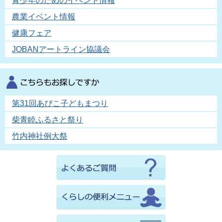
青少年のためのイベント情報
農業イベント情報
健康フェア
JOBANアートライン協議会
第31回あびこ子どもまつり
柴青睦ふるさと祭り
竹内神社例大祭