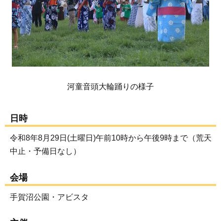
河童音頭大輪踊りの様子
日時
令和8年8月29日(土曜日)午前10時から午後9時まで（荒天
中止・予備日なし）
会場
手賀沼公園・アビスタ