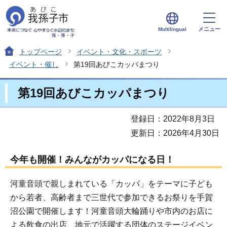
メニュー
Multilingual
トップページ
イベント・文化・スポーツ
イベント・催し
第19回あびこカッパまつり
第19回あびこカッパまつり
登録日：2022年8月3日
更新日：2026年4月30日
今年も開催！みんながカッパになる日！
河童音頭で親しまれている「カッパ」をテーマに子ども
から若者、高齢者まで三世代で参加できるお祭りを手賀
沼公園で開催します！河童音頭大輪踊りや市内のお店に
よる飲食の出店、地元で活躍する団体のステージイベン