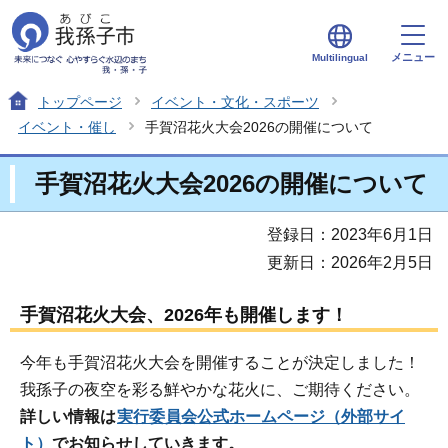
メニュー
Multilingual
トップページ
イベント・文化・スポーツ
イベント・催し
手賀沼花火大会2026の開催について
手賀沼花火大会2026の開催について
登録日：2023年6月1日
更新日：2026年2月5日
手賀沼花火大会、2026年も開催します！
今年も手賀沼花火大会を開催することが決定しました！
我孫子の夜空を彩る鮮やかな花火に、ご期待ください。
詳しい情報は
実行委員会公式ホームページ
（外部サイ
ト）
でお知らせしていきます。