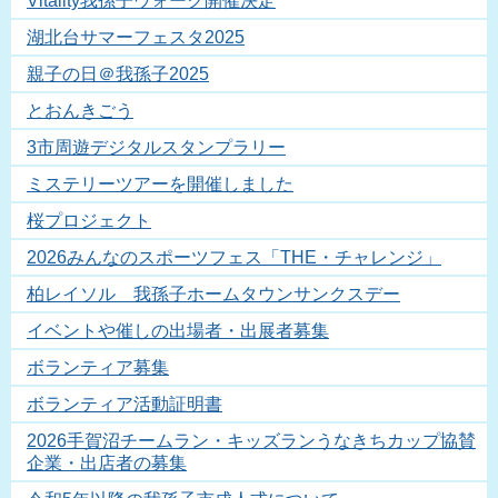
Vitality我孫子ウォーク開催決定
湖北台サマーフェスタ2025
親子の日＠我孫子2025
とおんきごう
3市周遊デジタルスタンプラリー
ミステリーツアーを開催しました
桜プロジェクト
2026みんなのスポーツフェス「THE・チャレンジ」
柏レイソル 我孫子ホームタウンサンクスデー
イベントや催しの出場者・出展者募集
ボランティア募集
ボランティア活動証明書
2026手賀沼チームラン・キッズランうなきちカップ協賛
企業・出店者の募集