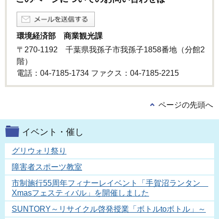
環境経済部 商業観光課
〒270-1192 千葉県我孫子市我孫子1858番地（分館2
階）
電話：04-7185-1734 ファクス：04-7185-2215
ページの先頭へ
イベント・催し
グリウォリ祭り
障害者スポーツ教室
市制施行55周年フィナーレイベント「手賀沼ランタン
Xmasフェスティバル」を開催しました
SUNTORY～リサイクル啓発授業「ボトルtoボトル」～