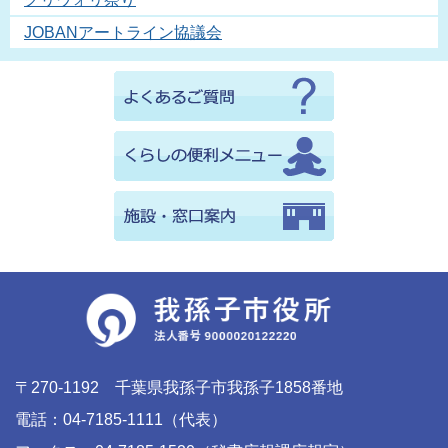
JOBANアートライン協議会
〒270-1192 千葉県我孫子市我孫子1858番地
電話：04-7185-1111（代表）