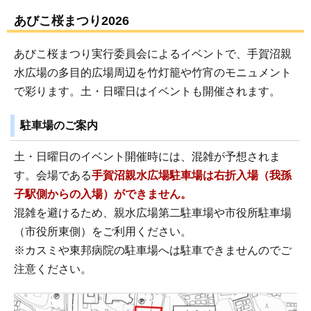
あびこ桜まつり2026
あびこ桜まつり実行委員会によるイベントで、手賀沼親
水広場の多目的広場周辺を竹灯籠や竹宵のモニュメント
で彩ります。土・日曜日はイベントも開催されます。
駐車場のご案内
土・日曜日のイベント開催時には、混雑が予想されま
す。会場である
手賀沼親水広場駐車場は右折入場（我孫
子駅側からの入場）ができません。
混雑を避けるため、親水広場第二駐車場や市役所駐車場
（市役所東側）をご利用ください。
※カスミや東邦病院の駐車場へは駐車できませんのでご
注意ください。