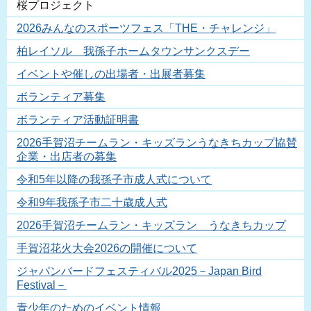
桜プロジェクト
2026みんなのスポーツフェス「THE・チャレンジ」
柏レイソル 我孫子ホームタウンサンクスデー
イベントや催しの出場者・出展者募集
ボランティア募集
ボランティア活動証明書
2026手賀沼チームラン・キッズランうなきちカップ協賛
企業・出店者の募集
令和5年以降の我孫子市成人式について
令和9年我孫子市二十歳成人式
2026手賀沼チームラン・キッズラン うなきちカップ
手賀沼花火大会2026の開催について
ジャパンバードフェスティバル2025－Japan Bird
Festival－
青少年のためのイベント情報