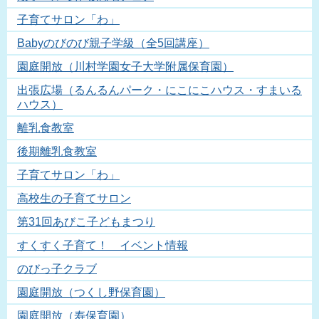
子育てサロン「わ」
Babyのびのび親子学級（全5回講座）
園庭開放（川村学園女子大学附属保育園）
出張広場（るんるんパーク・にこにこハウス・すまいる
ハウス）
離乳食教室
後期離乳食教室
子育てサロン「わ」
高校生の子育てサロン
第31回あびこ子どもまつり
すくすく子育て！ イベント情報
のびっ子クラブ
園庭開放（つくし野保育園）
園庭開放（寿保育園）