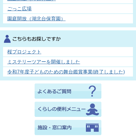
ごっこ広場
園庭開放（湖北台保育園）
桜プロジェクト
ミステリーツアーを開催しました
令和7年度子どものための舞台鑑賞事業(終了しました)