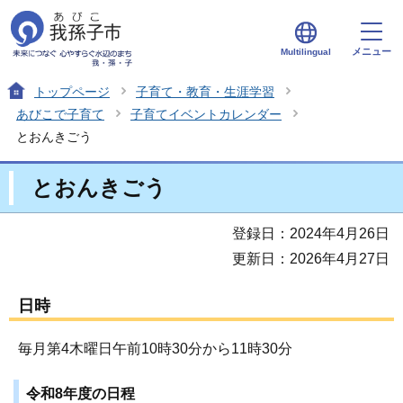
メニュー
Multilingual
トップページ
子育て・教育・生涯学習
あびこで子育て
子育てイベントカレンダー
とおんきごう
とおんきごう
登録日：2024年4月26日
更新日：2026年4月27日
日時
毎月第4木曜日午前10時30分から11時30分
令和8年度の日程