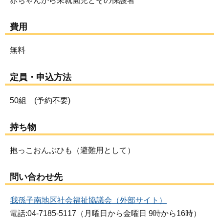
赤ちゃんから未就園児とその保護者
費用
無料
定員・申込方法
50組 (予約不要)
持ち物
抱っこおんぶひも（避難用として）
問い合わせ先
我孫子南地区社会福祉協議会（外部サイト）
電話:04-7185-5117（月曜日から金曜日 9時から16時）