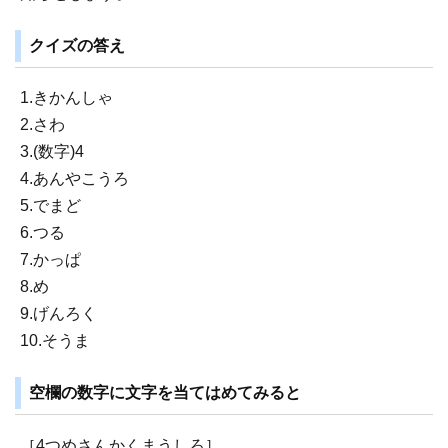
クイズの答え
1.きかんしゃ
2.さわ
3.(数字)4
4.あんやこうろ
5.でまど
6.つる
7.かっぱ
8.め
9.げんろく
10.そうま
空欄の数字に文字を当てはめてみると
［4つめさんかくまうしろ］