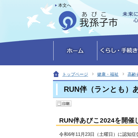
本文へ
トップページ
健康・福祉
高齢
RUN伴（ランとも）あ
RUN伴あびこ2024を開
令和6年11月23日（土曜日）に認知