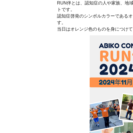
RUN伴とは、認知症の人や家族、地
トです。
認知症啓発のシンボルカラーであるオ
す。
当日はオレンジ色のものを身につけて