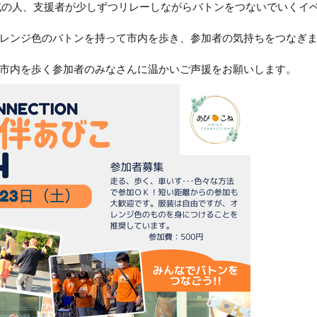
域の人、支援者が少しずつリレーしながらバトンをつないでいくイ
レンジ色のバトンを持って市内を歩き、参加者の気持ちをつなぎ
市内を歩く参加者のみなさんに温かいご声援をお願いします。