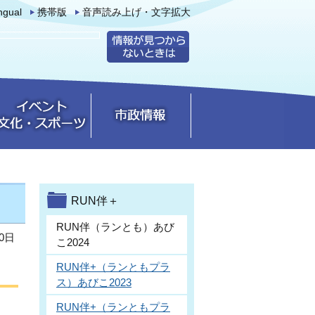
ingual
携帯版
音声読み上げ・文字拡大
RUN伴＋
RUN伴（ランとも）あび
0日
こ2024
RUN伴+（ランともプラ
ス）あびこ2023
RUN伴+（ランともプラ