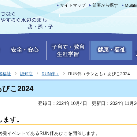
サイトマップ
部署から探す
Multil
者福祉
認知症
RUN伴＋
RUN伴（ランとも）あびこ2024
びこ2024
登録日：2024年10月4日
更新日：2024年11月2
催します。
症啓発イベントであるRUN伴あびこを開催します。