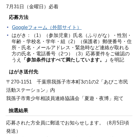
7月31日（金曜日）必着
応募方法
Googleフォーム（外部サイト）
はがき：（1）（参加児童）氏名（ふりがな）・性別・
年齢・学校名・学年・組（2）（保護者）郵便番号・住
所・氏名・メールアドレス・緊急時など連絡が取れる
方の氏名・電話番号（2つ）（3）応募要件をご確認の
うえ
「参加条件はすべて満たしています。」
を明記
はがき送付先
〒270-1151 千葉県我孫子市本町3の1の2「あびこ市民
活動ステーション」内
我孫子市青少年相談員連絡協議会「夏遊・夜博」宛て
抽選結果
応募された方全員に郵送でお知らせします。（8月5日頃
発送）