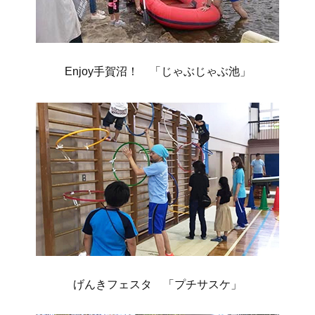
Enjoy手賀沼！ 「じゃぶじゃぶ池」
げんきフェスタ 「プチサスケ」