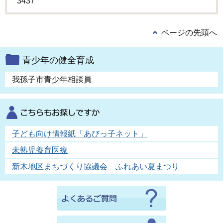
3437
ページの先頭へ
青少年の健全育成
我孫子市青少年相談員
子ども向け情報紙「あびっ子ネット」
未熟児養育医療
新木地区まちづくり協議会 ふれあい夏まつり