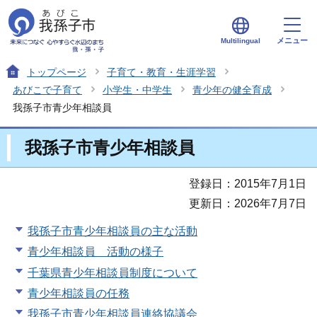
メニュー
Multilingual
トップページ
子育て・教育・生涯学習
あびこで子育て
小学生・中学生
青少年の健全育成
我孫子市青少年相談員
我孫子市青少年相談員
登録日：2015年7月1日
更新日：2026年7月7日
我孫子市青少年相談員の主な活動
青少年相談員 活動の様子
千葉県青少年相談員制度について
青少年相談員の任務
我孫子市青少年相談員連絡協議会