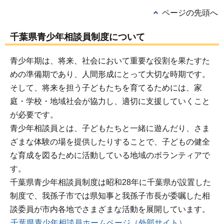
ページの先頭へ
千葉県青少年相談員制度について
青少年期は、将来、社会において重要な役割を果たすた
めの準備期であり、人間形成にとって大切な時期です。
そして、将来を担う子どもたちを育てるためには、家
庭・学校・地域社会が協力し、適切に支援していくこと
が必要です。
青少年相談員とは、子どもたちと一緒に遊んだり、さま
ざまな体験の場を提供したりすることで、子どもの健全
な育成を図るために活動している地域のボランティアで
す。
千葉県青少年相談員制度は昭和28年に千葉県が設置した
制度で、我孫子市では県知事と我孫子市長が委嘱した相
談委員が市内各地でさまざまな活動を展開しています。
千葉県青少年相談員ホームページ（外部サイト）