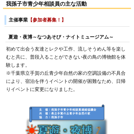
我孫子市青少年相談員の主な活動
主催事業
【参加者募集！】
夏遊・夜博～なつあそび・ナイトミュージアム～
初めて出会う友達とレクや工作、流しそうめん等を楽し
むと共に、普段入ることができない夜の鳥の博物館を体
験します。
※千葉県立手賀の丘青少年自然の家の空調設備の不具合
により、宿泊を伴うイベントの開催が困難なため、日帰
りイベントに変更になりました。