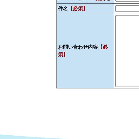
件名
【必須】
お問い合わせ内容
【必
須】