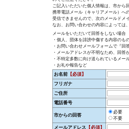
ご記入いただいた個人情報は、市から
携帯電話メール（キャリアメール）へ
受信できませんので、次のメールドメイン「@c
なお、お問い合わせの内容によっては
メールをいただいて回答をしない場合
・個人、団体を誹謗中傷する内容のも
・お問い合わせメールフォームで『回
・メールアドレスが不明なため、回答
・不特定多数に向け送られているメー
・お礼や報告など
お名前
【必須】
フリガナ
ご住所
電話番号
必要
市からの回答
不要
メールアドレス
【必須】