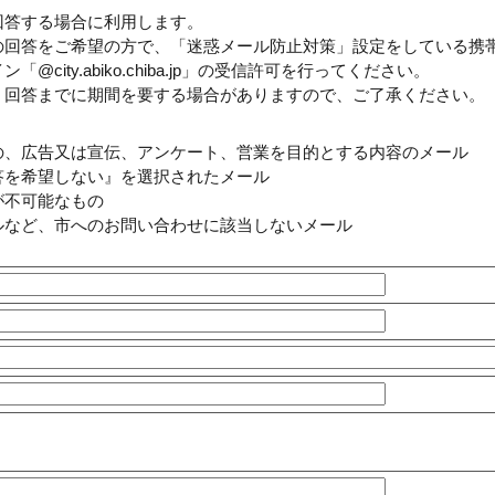
回答する場合に利用します。
の回答をご希望の方で、「迷惑メール防止対策」設定をしている携
ity.abiko.chiba.jp」の受信許可を行ってください。
、回答までに期間を要する場合がありますので、ご了承ください。
の、広告又は宣伝、アンケート、営業を目的とする内容のメール
答を希望しない』を選択されたメール
が不可能なもの
ルなど、市へのお問い合わせに該当しないメール