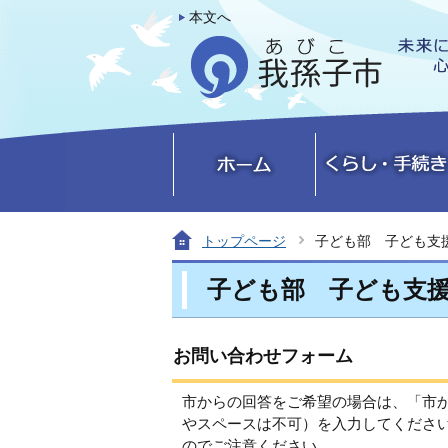
本文へ
トップページ
子ども部 子ども支
子ども部 子ども支
お問い合わせフォーム
市からの回答をご希望の場合は、「市
やスペースは不可）を入力してくださ
のでご注意ください。