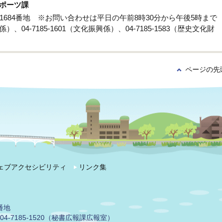
ポーツ課
孫子1684番地 ※お問い合わせは平日の午前8時30分から午後5時まで
係）、04-7185-1601（文化振興係）、04-7185-1583（歴史文化財
ページの先
ェブアクセシビリティ
リンク集
番地
04-7185-1520（秘書広報課広報室）