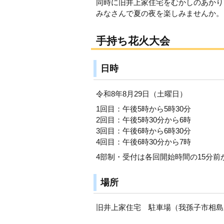
同時に旧井上家住宅をむかしのあかり
みなさんで夏の夜を楽しみませんか。
手持ち花火大会
日時
令和8年8月29日（土曜日）
1回目：午後5時から5時30分
2回目：午後5時30分から6時
3回目：午後6時から6時30分
4回目：午後6時30分から7時
4部制・受付は各回開始時間の15分前
場所
旧井上家住宅 駐車場（我孫子市相島