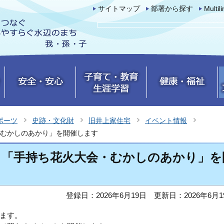
サイトマップ
部署から探す
Multil
ポーツ
史跡・文化財
旧井上家住宅
イベント情報
むかしのあかり」を開催します
ト「手持ち花火大会・むかしのあかり」を
登録日：2026年6月19日
更新日：2026年6月1
ます。