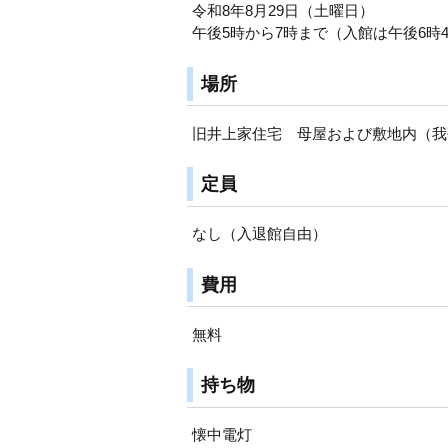
令和8年8月29日（土曜日）
午後5時から7時まで（入館は午後6時
場所
旧井上家住宅 母屋および敷地内（我
定員
なし（入退館自由）
費用
無料
持ち物
懐中電灯