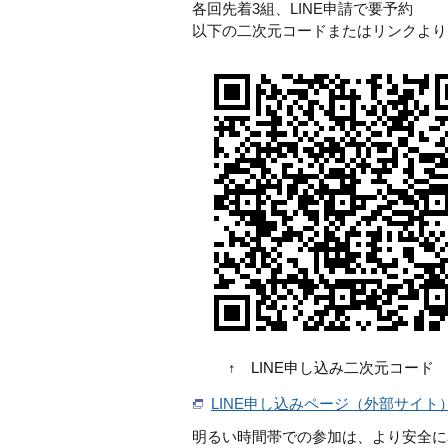
各回先着3組、LINE申請で要予約
以下の二次元コードまたはリンクより
↑ LINE申し込み二次元コード 
LINE申し込みページ（外部サイト
明るい時間帯での参加は、より安全に