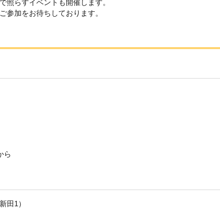
で照らすイベントも開催します。
ご参加をお待ちしております。
から
新田1）