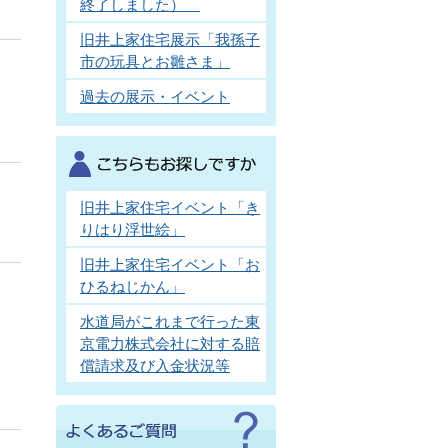
終了しました）
旧井上家住宅展示「我孫子
市の玩具とお雛さま」
過去の展示・イベント
旧井上家住宅イベント「き
りはり浮世絵」
旧井上家住宅イベント「お
ひるねじかん」
水道局がこれまで行った東
京電力株式会社に対する賠
償請求及び入金状況等