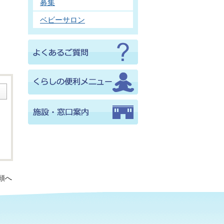
募集
ベビーサロン
頭へ