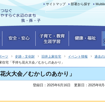
サイトマップ
部署から探す
Multil
ポーツ
史跡・文化財
旧井上家住宅
イベント情報
過去の
家住宅「手持ち花火大会／むかしのあかり」
ち花火大会／むかしのあかり」
登録日：2025年6月16日
更新日：2025年8月