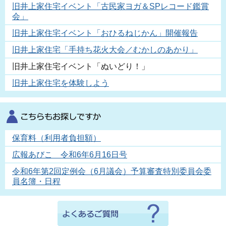
旧井上家住宅イベント「古民家ヨガ＆SPレコード鑑賞
会」
旧井上家住宅イベント「おひるねじかん」開催報告
旧井上家住宅「手持ち花火大会／むかしのあかり」
旧井上家住宅イベント「ぬいどり！」
旧井上家住宅を体験しよう
保育料（利用者負担額）
広報あびこ 令和6年6月16日号
令和6年第2回定例会（6月議会）予算審査特別委員会委
員名簿・日程