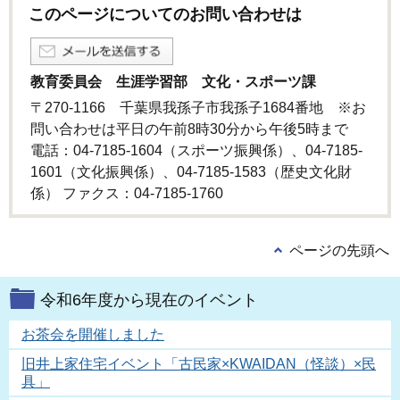
このページについてのお問い合わせは
教育委員会 生涯学習部 文化・スポーツ課
〒270-1166 千葉県我孫子市我孫子1684番地 ※お
問い合わせは平日の午前8時30分から午後5時まで
電話：04-7185-1604（スポーツ振興係）、04-7185-
1601（文化振興係）、04-7185-1583（歴史文化財
係） ファクス：04-7185-1760
ページの先頭へ
令和6年度から現在のイベント
お茶会を開催しました
旧井上家住宅イベント「古民家×KWAIDAN（怪談）×民
具」