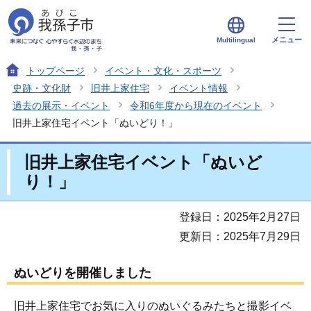
メニュー
Multilingual
トップページ
イベント・文化・スポーツ
史跡・文化財
旧井上家住宅
イベント情報
過去の展示・イベント
令和6年度から現在のイベント
旧井上家住宅イベント「ぬいどり！」
旧井上家住宅イベント「ぬいど
り！」
登録日：2025年2月27日
更新日：2025年7月29日
ぬいどりを開催しました
旧井上家住宅でお気に入りのぬいぐるみたちと撮影イベ