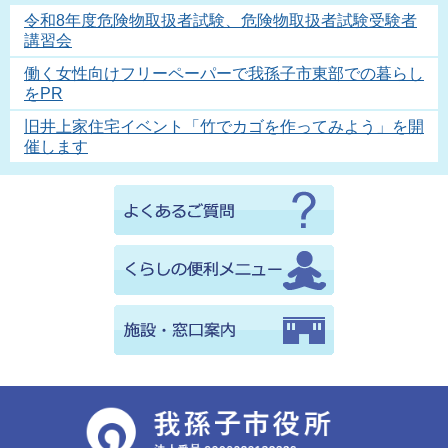
令和8年度危険物取扱者試験、危険物取扱者試験受験者
講習会
働く女性向けフリーペーパーで我孫子市東部での暮らし
をPR
旧井上家住宅イベント「竹でカゴを作ってみよう」を開
催します