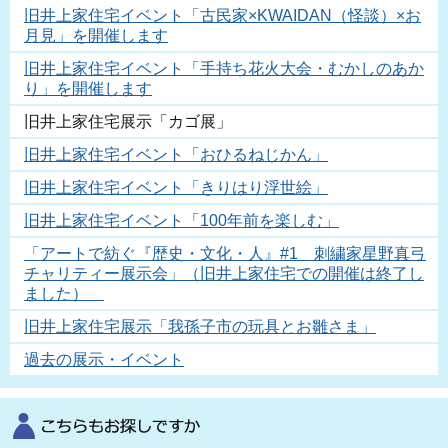
旧井上家住宅イベント「古民家×KWAIDAN（怪談）×お
月見」を開催します
旧井上家住宅イベント「手持ち花火大会・むかしのあか
り」を開催します
旧井上家住宅展示「カゴ展」
旧井上家住宅イベント「おひるねじかん」
旧井上家住宅イベント「きりはり浮世絵」
旧井上家住宅イベント「100年前を楽しむ」
「アートで紡ぐ『歴史・文化・人』#1 刺繍家星野真弓
チャリティー展示会」（旧井上家住宅での開催は終了し
ました）
旧井上家住宅展示「我孫子市の玩具とお雛さま」
過去の展示・イベント