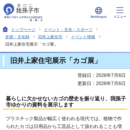
メニュー
Multilingual
トップページ
イベント・文化・スポーツ
史跡・文化財
旧井上家住宅
イベント情報
旧井上家住宅展示「カゴ展」
旧井上家住宅展示「カゴ展」
登録日：2026年7月6日
更新日：2026年7月6日
暮らしに欠かせないカゴの歴史を振り返り、我孫子
市ゆかりの資料を展示します
プラスチック製品が幅広く使われる現代では、植物で作
られたカゴは日用品から工芸品として扱われることも増