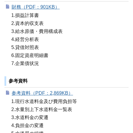
財務（PDF：901KB）
1.損益計算書
2.資本的収支表
3.給水原価・費用構成表
4.経営分析表
5.貸借対照表
6.固定資産明細書
7.企業債状況
参考資料
参考資料（PDF：2,869KB）
1.現行水道料金及び費用負担等
2.水量別上下水道料金一覧表
3.水道料金の変遷
4.負担金の変遷