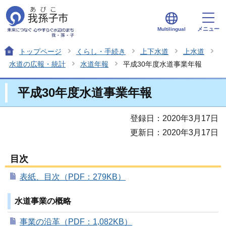
メニュー
Multilingual
トップページ
くらし・手続き
上下水道
上水道
水道の広報・統計
水道年報
平成30年度水道事業年報
平成30年度水道事業年報
登録日：2020年3月17日
更新日：2020年3月17日
目次
表紙、目次（PDF：279KB）
水道事業の概略
事業の沿革（PDF：1,082KB）