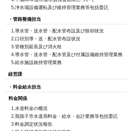
5.浄水場設備運転及び維持管理業務等包括委託
・管路整備担当
1.導水管・送水管・配水管布設及び除却状況
2.口径別導・送・配水管布設状況
3.管種別延長及び消火栓
4.導水管・送水管・配水管及び付属設備維持管理業務
5.給水施設維持管理業務
経営課
・料金給水担当
料金関係
1.水道料金の概況
2.我孫子市水道局料金・給水・会計業務等包括委託
3.料金調定状況報告