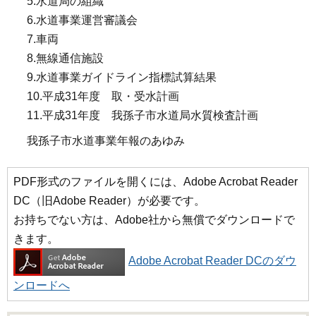
5.水道局の組織
6.水道事業運営審議会
7.車両
8.無線通信施設
9.水道事業ガイドライン指標試算結果
10.平成31年度 取・受水計画
11.平成31年度 我孫子市水道局水質検査計画
我孫子市水道事業年報のあゆみ
PDF形式のファイルを開くには、Adobe Acrobat Reader
DC（旧Adobe Reader）が必要です。
お持ちでない方は、Adobe社から無償でダウンロードで
きます。
Adobe Acrobat Reader DCのダウ
ンロードへ