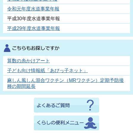
令和元年度水道事業年報
平成30年度水道事業年報
平成29年度水道事業年報
算数の糸かけアート
子ども向け情報紙「あびっ子ネット」
麻しん風しん混合ワクチン（MRワクチン）定期予防接
種の期間延長