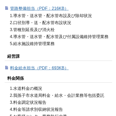
管路整備担当（PDF：216KB）
1.導水管・送水管・配水管布設及び除却状況
2.口径別導・送・配水管布設状況
3.管種別延長及び消火栓
4.導水管・送水管・配水管及び付属設備維持管理業務
5.給水施設維持管理業務
経営課
料金給水担当（PDF：693KB）
料金関係
1.水道料金の概況
2.我孫子市水道局料金・給水・会計業務等包括委託
3.料金調定状況報告
4.料金等請求別収納状況報告