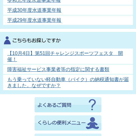
令和元年度水道事業年報
平成30年度水道事業年報
平成29年度水道事業年報
【10月4日】第51回チャレンジスポーツフェスタ 開
催！
障害福祉サービス事業者等の指定に関する書類
もう乗っていない軽自動車（バイク）の納税通知書が届
きました。なぜですか？