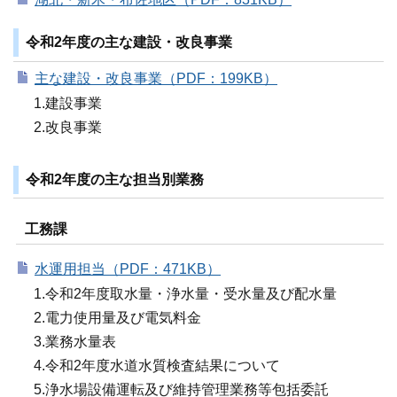
令和2年度の主な建設・改良事業
主な建設・改良事業（PDF：199KB）
1.建設事業
2.改良事業
令和2年度の主な担当別業務
工務課
水運用担当（PDF：471KB）
1.令和2年度取水量・浄水量・受水量及び配水量
2.電力使用量及び電気料金
3.業務水量表
4.令和2年度水道水質検査結果について
5.浄水場設備運転及び維持管理業務等包括委託