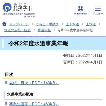
メニュー
Multilingual
トップページ
くらし・手続き
上下水道
上水道
水道の広報・統計
水道年報
令和2年度水道事業年報
令和2年度水道事業年報
登録日：2022年4月1日
更新日：2022年4月1日
目次
表紙、目次（PDF：143KB）
水道事業の概略
事業の沿革（PDF：463KB）