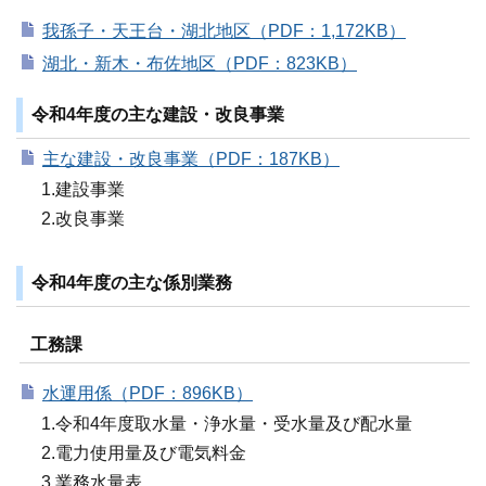
我孫子・天王台・湖北地区（PDF：1,172KB）
湖北・新木・布佐地区（PDF：823KB）
令和4年度の主な建設・改良事業
主な建設・改良事業（PDF：187KB）
1.建設事業
2.改良事業
令和4年度の主な係別業務
工務課
水運用係（PDF：896KB）
1.令和4年度取水量・浄水量・受水量及び配水量
2.電力使用量及び電気料金
3.業務水量表