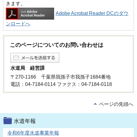
きます。
Adobe Acrobat Reader DCのダウ
ンロードへ
このページについてのお問い合わせは
水道局 経営課
〒270-1166 千葉県我孫子市我孫子1684番地
電話：04-7184-0114 ファクス：04-7184-0118
ページの先頭へ
水道年報
令和6年度水道事業年報