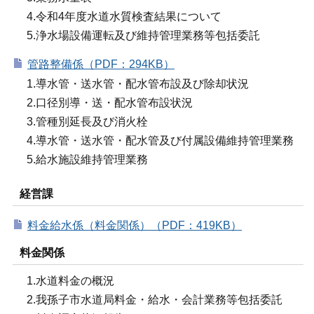
4.令和4年度水道水質検査結果について
5.浄水場設備運転及び維持管理業務等包括委託
管路整備係（PDF：294KB）
1.導水管・送水管・配水管布設及び除却状況
2.口径別導・送・配水管布設状況
3.管種別延長及び消火栓
4.導水管・送水管・配水管及び付属設備維持管理業務
5.給水施設維持管理業務
経営課
料金給水係（料金関係）（PDF：419KB）
料金関係
1.水道料金の概況
2.我孫子市水道局料金・給水・会計業務等包括委託