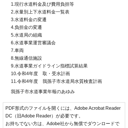
1.現行水道料金及び費用負担等
2.水量別上下水道料金一覧表
3.水道料金の変遷
4.負担金の変遷
5.水道局の組織
6.水道事業運営審議会
7.車両
8.無線通信施設
9.水道事業ガイドライン指標試算結果
10.令和4年度 取・受水計画
11.令和4年度 我孫子市水道局水質検査計画
我孫子市水道事業年報のあゆみ
PDF形式のファイルを開くには、Adobe Acrobat Reader
DC（旧Adobe Reader）が必要です。
お持ちでない方は、Adobe社から無償でダウンロードで