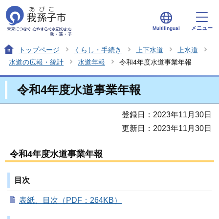
メニュー
Multilingual
トップページ
くらし・手続き
上下水道
上水道
水道の広報・統計
水道年報
令和4年度水道事業年報
令和4年度水道事業年報
登録日：2023年11月30日
更新日：2023年11月30日
令和4年度水道事業年報
目次
表紙、目次（PDF：264KB）