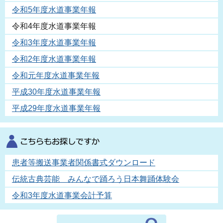
令和5年度水道事業年報
令和4年度水道事業年報
令和3年度水道事業年報
令和2年度水道事業年報
令和元年度水道事業年報
平成30年度水道事業年報
平成29年度水道事業年報
患者等搬送事業者関係書式ダウンロード
伝統古典芸能 みんなで踊ろう日本舞踊体験会
令和3年度水道事業会計予算