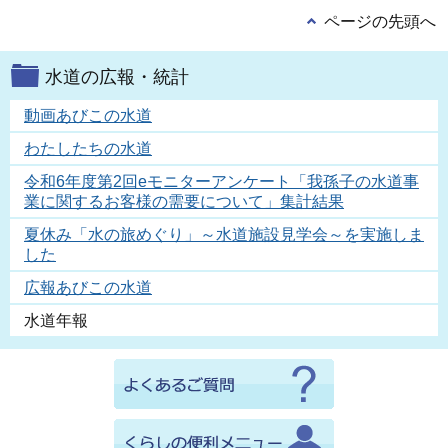
ページの先頭へ
水道の広報・統計
動画あびこの水道
わたしたちの水道
令和6年度第2回eモニターアンケート「我孫子の水道事
業に関するお客様の需要について」集計結果
夏休み「水の旅めぐり」～水道施設見学会～を実施しま
した
広報あびこの水道
水道年報