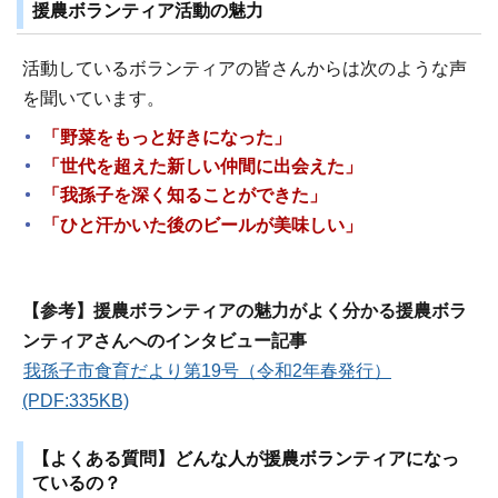
援農ボランティア活動の魅力
活動しているボランティアの皆さんからは次のような声
を聞いています。
「野菜をもっと好きになった」
「世代を超えた新しい仲間に出会えた」
「我孫子を深く知ることができた」
「ひと汗かいた後のビールが美味しい」
【参考】援農ボランティアの魅力がよく分かる援農ボラ
ンティアさんへのインタビュー記事
我孫子市食育だより第19号（令和2年春発行）
(PDF:335KB)
【よくある質問】どんな人が援農ボランティアになっ
ているの？