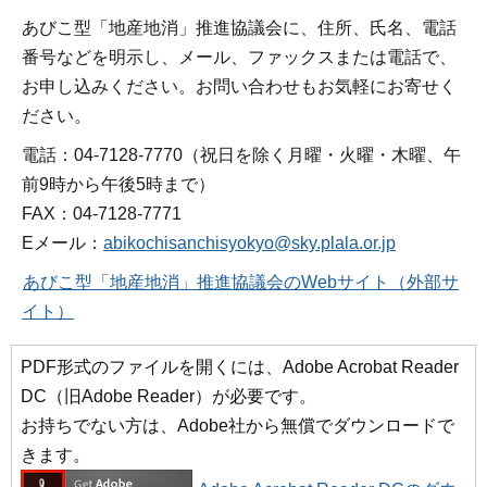
あびこ型「地産地消」推進協議会に、住所、氏名、電話
番号などを明示し、メール、ファックスまたは電話で、
お申し込みください。お問い合わせもお気軽にお寄せく
ださい。
電話：04-7128-7770（祝日を除く月曜・火曜・木曜、午
前9時から午後5時まで）
FAX：04-7128-7771
Eメール：
abikochisanchisyokyo@sky.plala.or.jp
あびこ型「地産地消」推進協議会のWebサイト（外部サ
イト）
PDF形式のファイルを開くには、Adobe Acrobat Reader
DC（旧Adobe Reader）が必要です。
お持ちでない方は、Adobe社から無償でダウンロードで
きます。