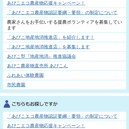
あびこエコ農産物応援キャンペーン！
「あびこエコ農産物認証要綱・要領」の制定について
農家さんをお手伝いする援農ボランティアを募集してい
ます
「あびこ地産地消推進店」を紹介します！
「あびこ地産地消推進店」を募集します
あびこ型『地産地消』推進協議会
あびこ農産物直売所 あびこん
ふれあい体験農園
市民農園
「あびこエコ農産物認証要綱・要領」の制定について
あびこエコ農産物応援キャンペーン！