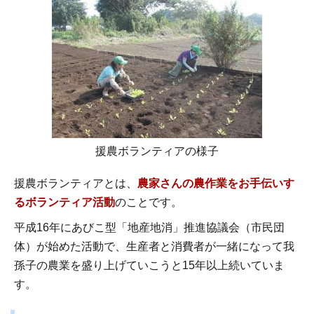
援農ボランティアの様子
援農ボランティアとは、
農家さんの農作業をお手伝いす
るボランティア活動
のことです。
平成16年にあびこ型「地産地消」推進協議会（市民団
体）が始めた活動で、生産者と消費者が一緒になって我
孫子の農業を盛り上げていこうと15年以上続いていま
す。