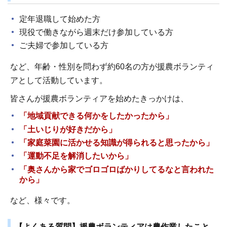
定年退職して始めた方
現役で働きながら週末だけ参加している方
ご夫婦で参加している方
など、年齢・性別を問わず約60名の方が援農ボランティ
アとして活動しています。
皆さんが援農ボランティアを始めたきっかけは、
「地域貢献できる何かをしたかったから」
「土いじりが好きだから」
「家庭菜園に活かせる知識が得られると思ったから」
「運動不足を解消したいから」
「奥さんから家でゴロゴロばかりしてるなと言われた
から」
など、様々です。
【よくある質問】援農ボランティアは農作業したこと