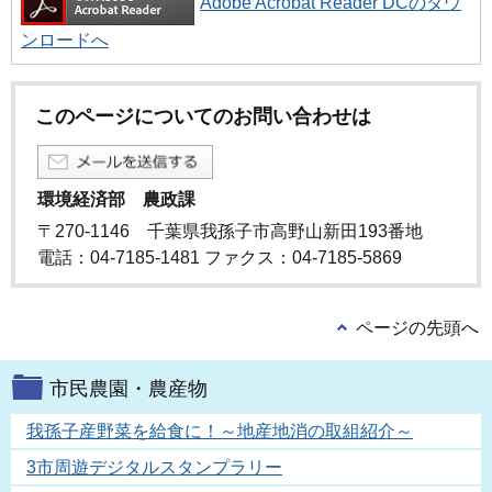
Adobe Acrobat Reader DCのダウ
ンロードへ
このページについてのお問い合わせは
環境経済部 農政課
〒270-1146 千葉県我孫子市高野山新田193番地
電話：04-7185-1481 ファクス：04-7185-5869
ページの先頭へ
市民農園・農産物
我孫子産野菜を給食に！～地産地消の取組紹介～
3市周遊デジタルスタンプラリー