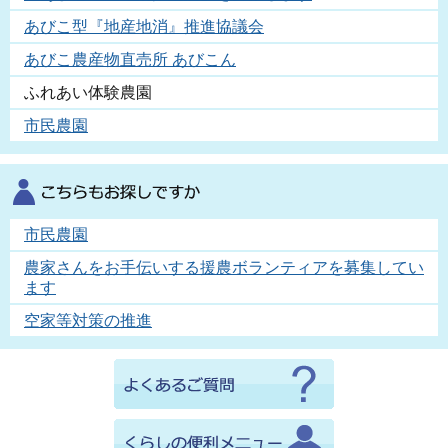
あびこ型『地産地消』推進協議会
あびこ農産物直売所 あびこん
ふれあい体験農園
市民農園
市民農園
農家さんをお手伝いする援農ボランティアを募集してい
ます
空家等対策の推進