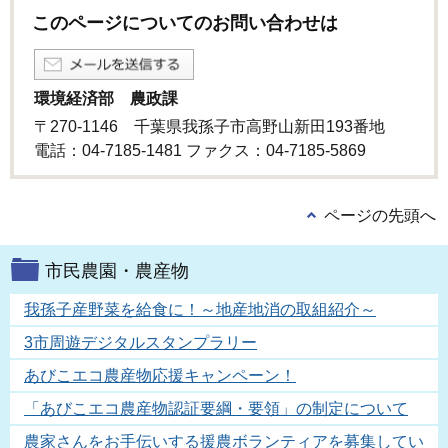
このページについてのお問い合わせは
環境経済部 農政課
〒270-1146 千葉県我孫子市高野山新田193番地
電話：04-7185-1481 ファクス：04-7185-5869
ページの先頭へ
市民農園・農産物
我孫子産野菜を給食に！～地産地消の取組紹介～
3市周遊デジタルスタンプラリー
あびこエコ農産物応援キャンペーン！
「あびこエコ農産物認証要綱・要領」の制定について
農家さんをお手伝いする援農ボランティアを募集してい