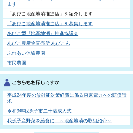
ます
「あびこ地産地消推進店」を紹介します！
「あびこ地産地消推進店」を募集します
あびこ型『地産地消』推進協議会
あびこ農産物直売所 あびこん
ふれあい体験農園
市民農園
平成24年度の放射能対策経費に係る東京電力への賠償請
求
令和9年我孫子市二十歳成人式
我孫子産野菜を給食に！～地産地消の取組紹介～