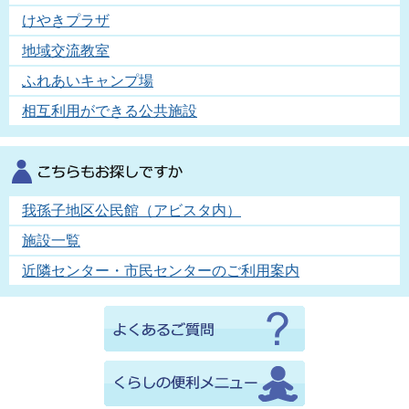
けやきプラザ
地域交流教室
ふれあいキャンプ場
相互利用ができる公共施設
我孫子地区公民館（アビスタ内）
施設一覧
近隣センター・市民センターのご利用案内