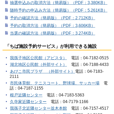
抽選申込みの取消方法（簡易版）（PDF：3,380KB）
随時予約の申込み方法（簡易版）（PDF：5,261KB）
予約の確認方法（簡易版）（PDF：2,712KB）
予約の取消方法（簡易版）（PDF：3,606KB）
当選の確認方法（簡易版）（PDF：3,274KB）
「ちば施設予約サービス」が利用できる施設
我孫子地区公民館（アビスタ）
電話：04-7182-0515
湖北地区公民館（外部サイト）
電話：04-7188-4433
あびこ市民プラザ （外部サイト）
電話：04-7183-
2111
市民体育館、テニスコート、野球場、サッカー場
電
話：04-7187-1155
根戸近隣センター
電話：04-7183-5363
久寺家近隣センター
電話：04-7179-1166
我孫子北近隣センター並木本館
電話：04-7157-4517