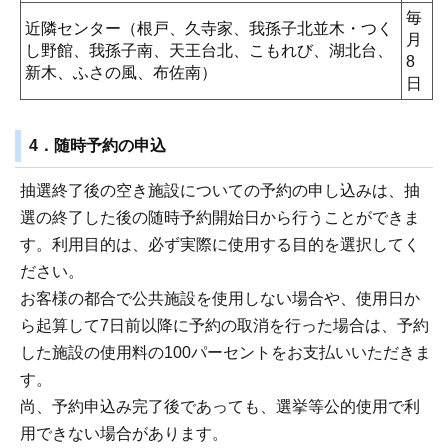
毎
近隣センター（根戸、久寺家、我孫子北並木・つく
月
し野館、我孫子南、天王台北、こもれび、湖北台、
8
新木、ふさの風、布佐南）
日
4．随時予約の申込
抽選終了後の空き施設についての予約の申し込みは、抽
選の終了した後の随時予約開始日から行うことができま
す。利用目的は、必ず実際に使用する目的を選択してく
ださい。
お客様の都合で公共施設を使用しない場合や、使用日か
ら起算して7日前以降に予約の取消を行った場合は、予約
した施設の使用料の100パーセントをお支払いいただきま
す。
尚、予約申込み完了後であっても、選挙等公的使用で利
用できない場合があります。