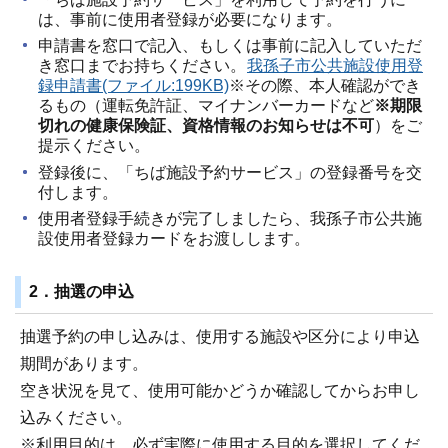
は、事前に使用者登録が必要になります。
申請書を窓口で記入、もしくは事前に記入していただ
き窓口までお持ちください。
我孫子市公共施設使用登
録申請書(ファイル:199KB)
※その際、本人確認ができ
るもの（運転免許証、マイナンバーカードなど
※期限
切れの健康保険証、資格情報のお知らせは不可
）をご
提示ください。
登録後に、「ちば施設予約サービス」の登録番号を交
付します。
使用者登録手続きが完了しましたら、我孫子市公共施
設使用者登録カードをお渡しします。
2．抽選の申込
抽選予約の申し込みは、使用する施設や区分により申込
期間があります。
空き状況を見て、使用可能かどうか確認してからお申し
込みください。
※利用目的は、必ず実際に使用する目的を選択してくだ