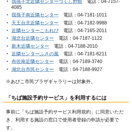
我孫子北近隣センターつくし野館
電話：04-7157-
4085
我孫子南近隣センター
電話：04-7181-1011
天王台北近隣センター
電話：04-7182-9988
近隣センターこもれび
電話：04-7165-2011
湖北台近隣センター
電話：04-7187-1122
新木近隣センター
電話：04-7188-2010
近隣センターふさの風
電話：04-7181-6211
布佐南近隣センター
電話：04-7189-3740
湖北台市民センター
電話：04-7188-9927
※あびこ市民プラザギャラリーは対象外。
「ちば施設予約サービス」を利用するには
事前に「ちば施設予約サービス利用規約」に同意いただ
き、利用する施設の窓口で使用者登録の申請が必要で
す。