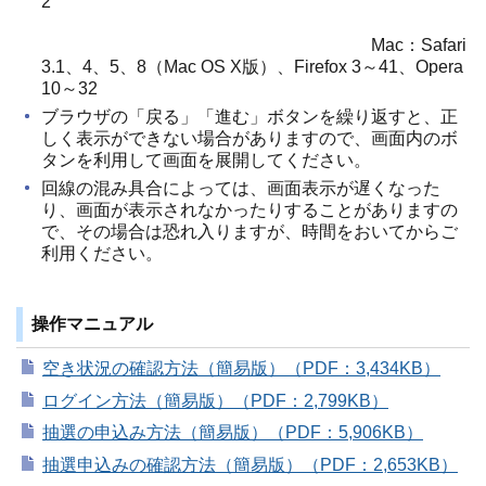
2
Mac：Safari
3.1、4、5、8（Mac OS X版）、Firefox 3～41、Opera
10～32
ブラウザの「戻る」「進む」ボタンを繰り返すと、正
しく表示ができない場合がありますので、画面内のボ
タンを利用して画面を展開してください。
回線の混み具合によっては、画面表示が遅くなった
り、画面が表示されなかったりすることがありますの
で、その場合は恐れ入りますが、時間をおいてからご
利用ください。
操作マニュアル
空き状況の確認方法（簡易版）（PDF：3,434KB）
ログイン方法（簡易版）（PDF：2,799KB）
抽選の申込み方法（簡易版）（PDF：5,906KB）
抽選申込みの確認方法（簡易版）（PDF：2,653KB）