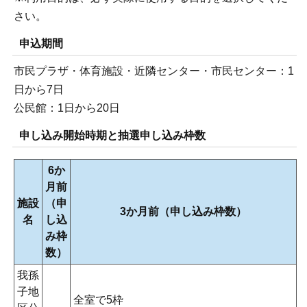
さい。
申込期間
市民プラザ・体育施設・近隣センター・市民センター：1
日から7日
公民館：1日から20日
申し込み開始時期と抽選申し込み枠数
6か
月前
施設
（申
3か月前（申し込み枠数）
名
し込
み枠
数）
我孫
子地
全室で5枠