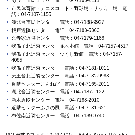
あびこ市民プラザ 電話：04-7183-2111
市民体育館・テニスコート・野球場・サッカー場 電
話：04-7187-1155
湖北台市民センター 電話：04-7188-9927
根戸近隣センター 電話：04-7183-5363
久寺家近隣センター 電話：04-7179-1166
我孫子北近隣センター並木本館 電話：04-7157-4517
我孫子北近隣センターつくし野館 電話：04-7157-
4085
我孫子南近隣センター 電話：04-7181-1011
天王台北近隣センター 電話：04-7182-9988
近隣センターこもれび 電話：04-7165-2011
湖北台近隣センター 電話：04-7187-1122
新木近隣センター 電話：04-7188-2010
近隣センターふさの風 電話：04-7181-6211
布佐南近隣センター 電話：04-7189-3740
PDF形式のファイルを開くには、Adobe Acrobat Reader