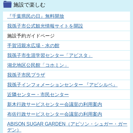
施設で楽しむ
『千葉県民の日』無料開放
我孫子市公式観光情報サイトを開設
施設予約ガイドページ
手賀沼親水広場・水の館
我孫子市生涯学習センター「アビスタ」
湖北地区公民館「コホミン」
我孫子市民プラザ
我孫子インフォメーションセンター 『アビシルベ』
近隣センター・市民センター
新木行政サービスセンター会議室の利用案内
布佐行政サービスセンター会議室の利用案内
ABISON SUGAR GARDEN（アビソン・シュガー・ガー
デン）