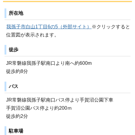
所在地
我孫子市白山1丁目6の5（外部サイト）
※クリックすると
位置図が表示されます。
徒歩
JR常磐線我孫子駅南口より南へ約600m
徒歩約8分
バス
JR常磐線我孫子駅南口バス停より手賀沼公園下車
手賀沼公園バス停より約200ｍ
徒歩約2分
駐車場