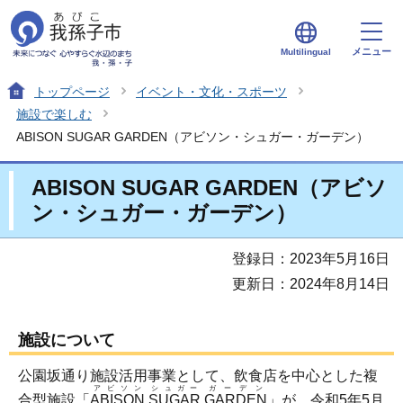
メニュー
Multilingual
トップページ
イベント・文化・スポーツ
施設で楽しむ
ABISON SUGAR GARDEN（アビソン・シュガー・ガーデン）
ABISON SUGAR GARDEN（アビソ
ン・シュガー・ガーデン）
登録日：2023年5月16日
更新日：2024年8月14日
施設について
公園坂通り施設活用事業として、飲食店を中心とした複
アビソン
シュガー
ガーデン
合型施設「
ABISON
SUGAR
GARDEN
」が、令和5年5月