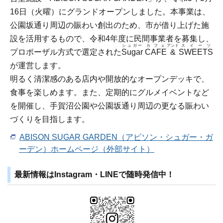
16日（火曜）にグランドオープンしました。本事業は、
公園坂通り周辺の賑わい創出のため、市が借り上げた施
設を活用するもので、令和4年度に民間事業者を募集し、
シュガー
カフェ
アンド
スイーツ
プロポーザル方式で選定された
Sugar
CAFE
&
SWEETS
が運営します。
明るく清潔感のある店内や開放的なオープンデッキで、
食事を楽しめます。また、定期的にグルメイベントなど
を開催し、手賀沼公園や公園坂通り周辺の更なる賑わい
づくりを目指します。
ABISON SUGAR GARDEN（アビソン・シュガー・ガ
ーデン）ホームページ（外部サイト）
最新情報はInstagram・LINEで随時発信中！