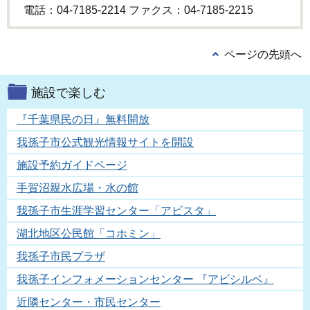
電話：04-7185-2214 ファクス：04-7185-2215
ページの先頭へ
施設で楽しむ
『千葉県民の日』無料開放
我孫子市公式観光情報サイトを開設
施設予約ガイドページ
手賀沼親水広場・水の館
我孫子市生涯学習センター「アビスタ」
湖北地区公民館「コホミン」
我孫子市民プラザ
我孫子インフォメーションセンター 『アビシルベ』
近隣センター・市民センター