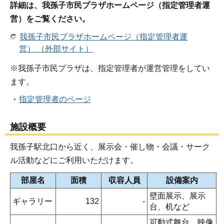
詳細は、我孫子市民プラザホームページ（指定管理者運
営）をご覧ください。
我孫子市民プラザホームページ（指定管理者運
営） （外部サイト）
※我孫子市民プラザは、指定管理者が運営管理をしてい
ます。
指定管理者のページ
施設概要
我孫子駅北口から近く、展示会・催し物・会議・サーク
ル活動などにご利用いただけます。
部屋名
面積
収容人員
設備案内
壁面展示、展示
ギャラリー
132
-
台、机など
可動式舞台、映像