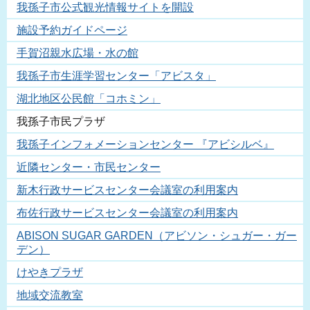
我孫子市公式観光情報サイトを開設
施設予約ガイドページ
手賀沼親水広場・水の館
我孫子市生涯学習センター「アビスタ」
湖北地区公民館「コホミン」
我孫子市民プラザ
我孫子インフォメーションセンター 『アビシルベ』
近隣センター・市民センター
新木行政サービスセンター会議室の利用案内
布佐行政サービスセンター会議室の利用案内
ABISON SUGAR GARDEN（アビソン・シュガー・ガー
デン）
けやきプラザ
地域交流教室