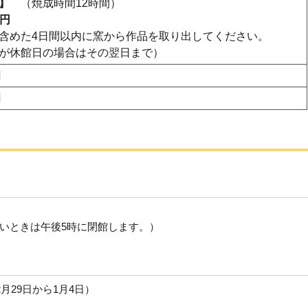
】
（焼成時間12時間）
0円
含めた4日間以内に窯から作品を取り出してください。
が休館日の場合はその翌日まで）
円
円
いときは午後5時に閉館します。）
月29日から1月4日）