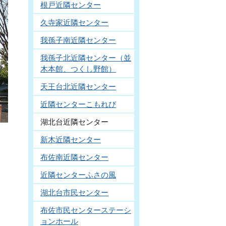
根戸近隣センター
久寺家近隣センター
我孫子南近隣センター
我孫子北近隣センター（並
木本館、つくし野館）
天王台北近隣センター
近隣センターこもれび
湖北台近隣センター
新木近隣センター
布佐南近隣センター
近隣センターふさの風
湖北台市民センター
布佐市民センターステーシ
ョンホール