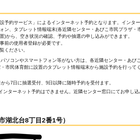
設予約サービス」によるインターネット予約となります。インタ
ォン、タブレット情報端末(各近隣センター・あびこ市民プラザ・
置)から、空き状況の確認、予約や抽選の申し込みができます。
事前の使用者登録が必要です。
覧ください。
たパソコンやスマートフォン等がない方は、各近隣センター・あび
館・市民体育館に設置のタブレット情報端末から施設予約を行って
日から7日に抽選受付、9日以降に随時予約を受付ます。
インターネット予約はできません。近隣センター窓口にてお申し込
市湖北台8丁目2番1号）