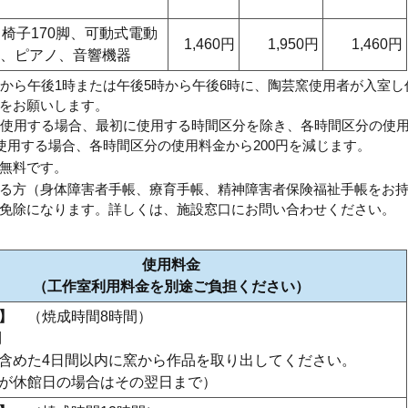
、椅子170脚、可動式電動
1,460円
1,950円
1,460円
、ピアノ、音響機器
午から午後1時または午後5時から午後6時に、陶芸窯使用者が入室し
をお願いします。
て使用する場合、最初に使用する時間区分を除き、各時間区分の使
使用する場合、各時間区分の使用料金から200円を減じます。
無料です。
る方（身体障害者手帳、療育手帳、精神障害者保険福祉手帳をお
免除になります。詳しくは、施設窓口にお問い合わせください。
使用料金
（工作室利用料金を別途ご負担ください）
】
（焼成時間8時間）
円
含めた4日間以内に窯から作品を取り出してください。
が休館日の場合はその翌日まで）