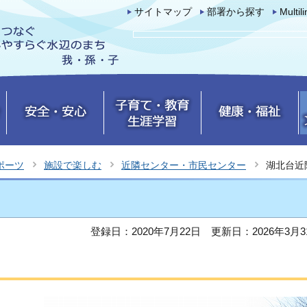
サイトマップ
部署から探す
Multil
ポーツ
施設で楽しむ
近隣センター・市民センター
湖北台近
登録日：2020年7月22日
更新日：2026年3月3