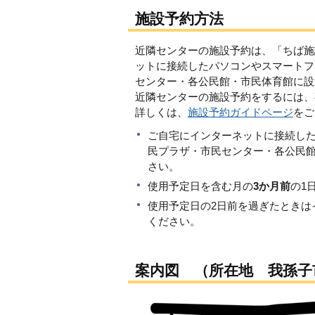
施設予約方法
近隣センターの施設予約は、「ちば施
ットに接続したパソコンやスマートフ
センター・各公民館・市民体育館に設
近隣センターの施設予約をするには、
詳しくは、
施設予約ガイドページ
をご
ご自宅にインターネットに接続し
民プラザ・市民センター・各公民
さい。
使用予定日を含む月の
3か月前
の1
使用予定日の2日前を過ぎたときは
ください。
案内図 （所在地 我孫子