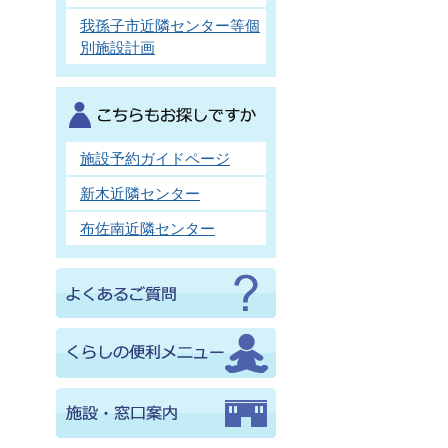
我孫子市近隣センター等個
別施設計画
施設予約ガイドページ
新木近隣センター
布佐南近隣センター