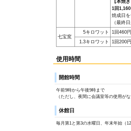
【本焼き
1回1,16
焼成日を
（最終日
5キロワット
1回460
七宝窯
1.3キロワット
1回200
使用時間
開館時間
午前9時から午後9時まで
（ただし、夜間に会議室等の使用がな
休館日
毎月第1と第3の水曜日、年末年始（12