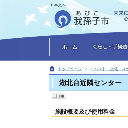
本文へ
トップページ
イベント・文化・ス
湖北台近隣センター
施設概要及び使用料金