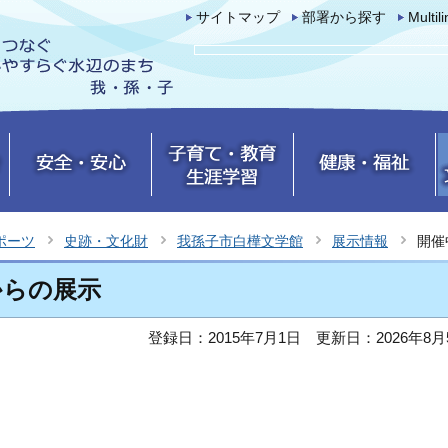
サイトマップ
部署から探す
Multil
ポーツ
史跡・文化財
我孫子市白樺文学館
展示情報
開催
からの展示
登録日：2015年7月1日
更新日：2026年8月