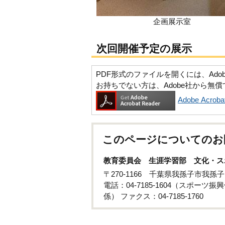
企画展示室
次回開催予定の展示
PDF形式のファイルを開くには、Adobe Ac
お持ちでない方は、Adobe社から無
Adobe Acr
このページについてのお
教育委員会 生涯学習部 文化・ス
〒270-1166 千葉県我孫子市我
電話：04-7185-1604（スポーツ振興
係） ファクス：04-7185-1760