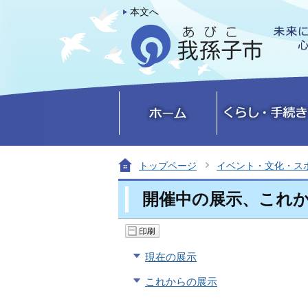
本文へ
トップページ
イベント・文化・ス
開催中の展示、これ
現在の展示
これからの展示