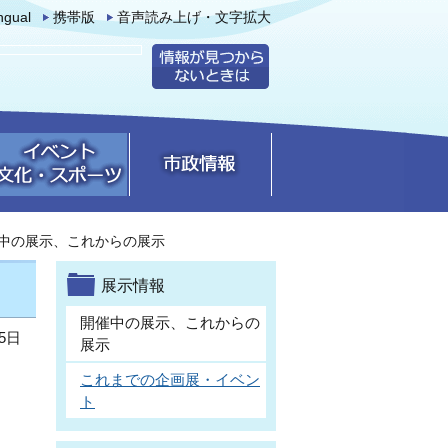
ingual
携帯版
音声読み上げ・文字拡大
中の展示、これからの展示
展示情報
開催中の展示、これからの
5日
展示
これまでの企画展・イベン
ト