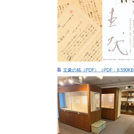
文豪の稿（PDF）（PDF：8,590K