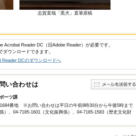
志賀直哉「黒犬」直筆原稿
robat Reader DC（旧Adobe Reader）が必要です。
償でダウンロードできます。
obat Reader DCのダウンロードへ
問い合わせは
ポーツ課
孫子1684番地 ※お問い合わせは平日の午前8時30分から午後5時まで
係）、04-7185-1601（文化振興係）、04-7185-1583（歴史文化財