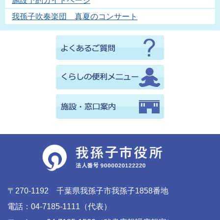
施設予約ガイドページ
我孫子吹奏楽団 真夏のコンサート
〒270-1192 千葉県我孫子市我孫子1858番地
電話：04-7185-1111（代表）