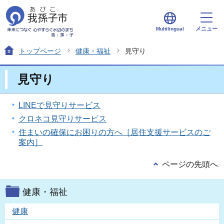
メニュー
Multilingual
トップページ
健康・福祉
見守り
見守り
LINEで見守りサービス
クロネコ見守りサービス
住まいの確保にお困りの方へ［居住支援サービスのご
案内］
ページの先頭へ
健康・福祉
健康