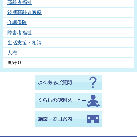
高齢者福祉
後期高齢者医療
介護保険
障害者福祉
生活支援・相談
人権
見守り