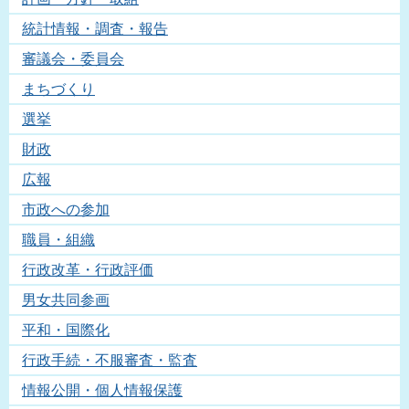
統計情報・調査・報告
審議会・委員会
まちづくり
選挙
財政
広報
市政への参加
職員・組織
行政改革・行政評価
男女共同参画
平和・国際化
行政手続・不服審査・監査
情報公開・個人情報保護