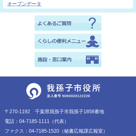
オープンデータ
〒270-1192 千葉県我孫子市我孫子1858番地
電話：04-7185-1111（代表）
ファクス：04-7185-1520（秘書広報課広報室）