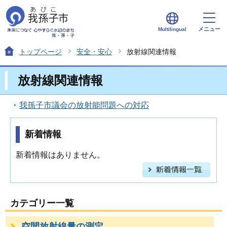
メニュー
Multilingual
トップページ
安全・安心
放射線関連情報
放射線関連情報
我孫子市議会の放射能問題への対応
新着情報
新着情報はありません。
カテゴリー一覧
空間放射線量の測定