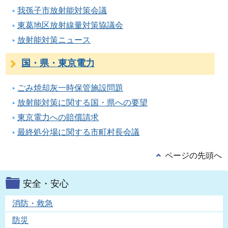
我孫子市放射能対策会議
東葛地区放射線量対策協議会
放射能対策ニュース
国・県・東京電力
ごみ焼却灰一時保管施設問題
放射能対策に関する国・県への要望
東京電力への賠償請求
最終処分場に関する市町村長会議
ページの先頭へ
安全・安心
消防・救急
防災