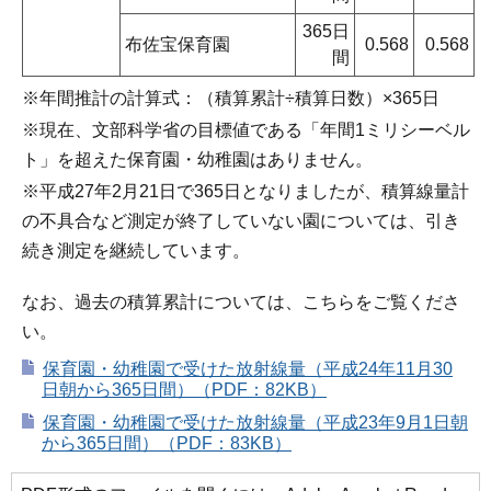
365日
布佐宝保育園
0.568
0.568
間
※年間推計の計算式：（積算累計÷積算日数）×365日
※現在、文部科学省の目標値である「年間1ミリシーベル
ト」を超えた保育園・幼稚園はありません。
※平成27年2月21日で365日となりましたが、積算線量計
の不具合など測定が終了していない園については、引き
続き測定を継続しています。
なお、過去の積算累計については、こちらをご覧くださ
い。
保育園・幼稚園で受けた放射線量（平成24年11月30
日朝から365日間）（PDF：82KB）
保育園・幼稚園で受けた放射線量（平成23年9月1日朝
から365日間）（PDF：83KB）