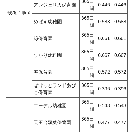
365日
アンジェリカ保育園
0.446
0.446
間
我孫子地区
365日
めばえ幼稚園
0.588
0.588
間
365日
緑保育園
0.661
0.661
間
365日
ひかり幼稚園
0.667
0.667
間
365日
寿保育園
0.572
0.572
間
ぽけっとランドあび
365日
0.396
0.396
こ保育園
間
365日
エーデル幼稚園
0.543
0.543
間
365日
天王台双葉保育園
0.477
0.477
間