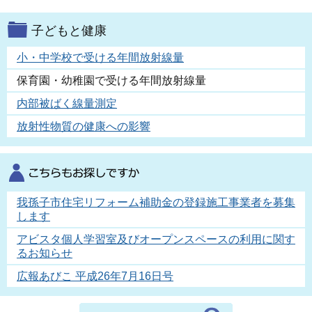
子どもと健康
小・中学校で受ける年間放射線量
保育園・幼稚園で受ける年間放射線量
内部被ばく線量測定
放射性物質の健康への影響
我孫子市住宅リフォーム補助金の登録施工事業者を募集
します
アビスタ個人学習室及びオープンスペースの利用に関す
るお知らせ
広報あびこ 平成26年7月16日号