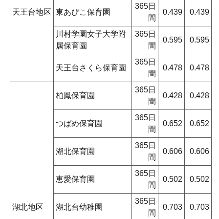
365日
天王台地区
東あびこ保育園
0.439
0.439
間
川村学園女子大学附
365日
0.595
0.595
属保育園
間
365日
天王台さくら保育園
0.478
0.478
間
365日
柏鳳保育園
0.428
0.428
間
365日
つばめ保育園
0.652
0.652
間
365日
湖北保育園
0.606
0.606
間
365日
恵愛保育園
0.502
0.502
間
365日
湖北地区
湖北台幼稚園
0.703
0.703
間