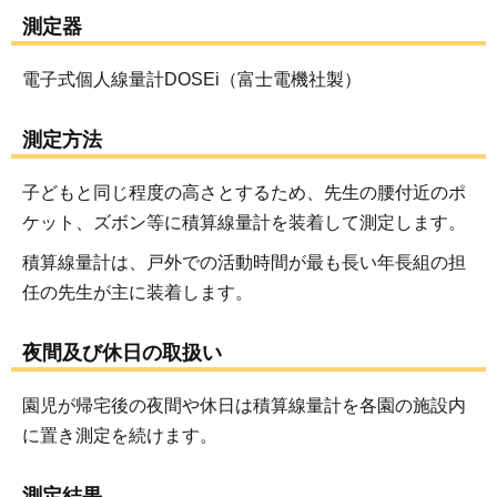
測定器
電子式個人線量計DOSEi（富士電機社製）
測定方法
子どもと同じ程度の高さとするため、先生の腰付近のポ
ケット、ズボン等に積算線量計を装着して測定します。
積算線量計は、戸外での活動時間が最も長い年長組の担
任の先生が主に装着します。
夜間及び休日の取扱い
園児が帰宅後の夜間や休日は積算線量計を各園の施設内
に置き測定を続けます。
測定結果