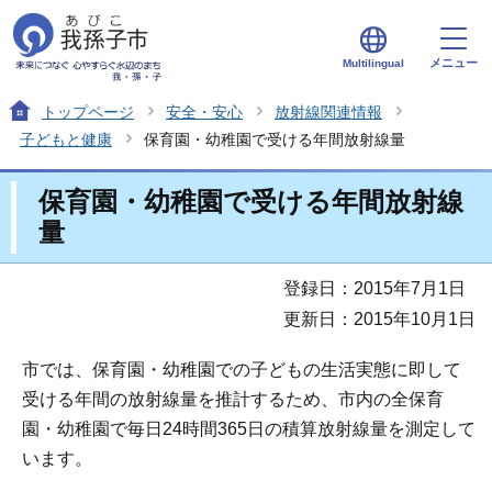
メニュー
Multilingual
トップページ
安全・安心
放射線関連情報
子どもと健康
保育園・幼稚園で受ける年間放射線量
保育園・幼稚園で受ける年間放射線
量
登録日：2015年7月1日
更新日：2015年10月1日
市では、保育園・幼稚園での子どもの生活実態に即して
受ける年間の放射線量を推計するため、市内の全保育
園・幼稚園で毎日24時間365日の積算放射線量を測定して
います。