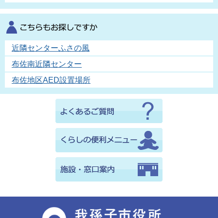
近隣センターふさの風
布佐南近隣センター
布佐地区AED設置場所