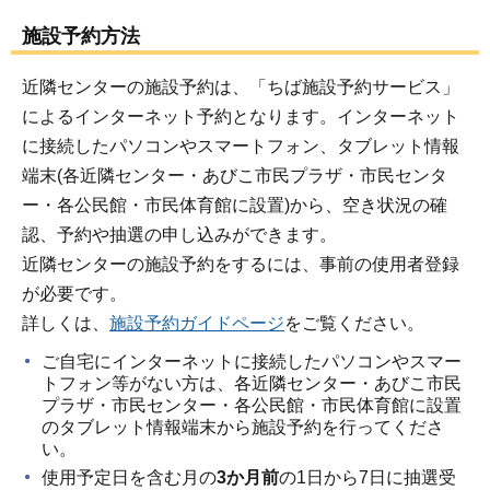
施設予約方法
近隣センターの施設予約は、「ちば施設予約サービス」
によるインターネット予約となります。インターネット
に接続したパソコンやスマートフォン、タブレット情報
端末(各近隣センター・あびこ市民プラザ・市民センタ
ー・各公民館・市民体育館に設置)から、空き状況の確
認、予約や抽選の申し込みができます。
近隣センターの施設予約をするには、事前の使用者登録
が必要です。
詳しくは、
施設予約ガイドページ
をご覧ください。
ご自宅にインターネットに接続したパソコンやスマー
トフォン等がない方は、各近隣センター・あびこ市民
プラザ・市民センター・各公民館・市民体育館に設置
のタブレット情報端末から施設予約を行ってくださ
い。
使用予定日を含む月の
3か月前
の1日から7日に抽選受