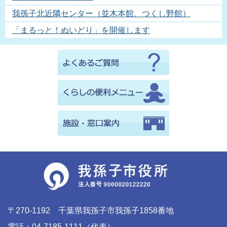
我孫子北近隣センター（並木本館、つくし野館）
「まるっと！ぬいどり」を開催します
〒270-1192 千葉県我孫子市我孫子1858番地
電話：04-7185-1111（代表）