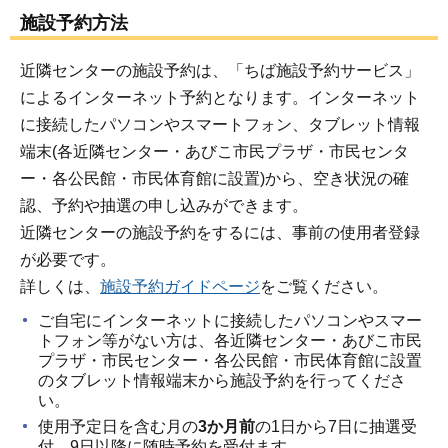
施設予約方法
近隣センターの施設予約は、「ちば施設予約サービス」
によるインターネット予約となります。インターネット
に接続したパソコンやスマートフォン、タブレット情報
端末(各近隣センター・あびこ市民プラザ・市民センタ
ー・各公民館・市民体育館に設置)から、空き状況の確
認、予約や抽選の申し込みができます。
近隣センターの施設予約をするには、事前の使用者登録
が必要です。
詳しくは、
施設予約ガイドページ
をご覧ください。
ご自宅にインターネットに接続したパソコンやスマー
トフォン等がない方は、各近隣センター・あびこ市民
プラザ・市民センター・各公民館・市民体育館に設置
のタブレット情報端末から施設予約を行ってくださ
い。
使用予定日を含む月の
3か月前
の1日から7日に抽選受
付、9日以降に随時予約を受付ます。