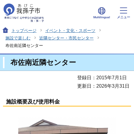
メニュー
Multilingual
トップページ
イベント・文化・スポーツ
施設で楽しむ
近隣センター・市民センター
布佐南近隣センター
布佐南近隣センター
登録日：2015年7月1日
更新日：2026年3月31日
施設概要及び使用料金