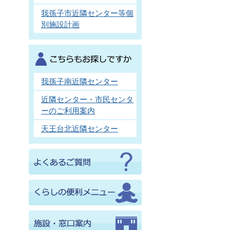
我孫子市近隣センター等個
別施設計画
我孫子南近隣センター
近隣センター・市民センタ
ーのご利用案内
天王台北近隣センター