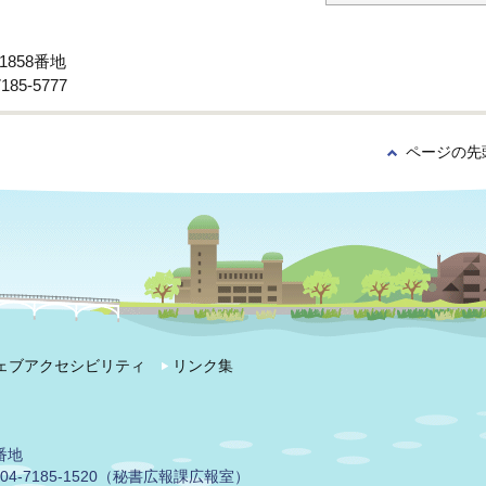
1858番地
85-5777
ページの先
ェブアクセシビリティ
リンク集
番地
04-7185-1520（秘書広報課広報室）