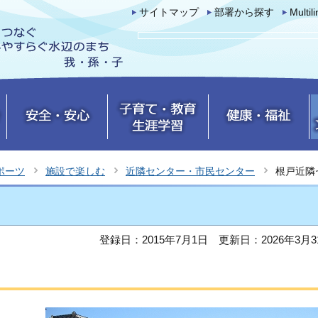
サイトマップ
部署から探す
Multil
ポーツ
施設で楽しむ
近隣センター・市民センター
根戸近隣
登録日：2015年7月1日
更新日：2026年3月3