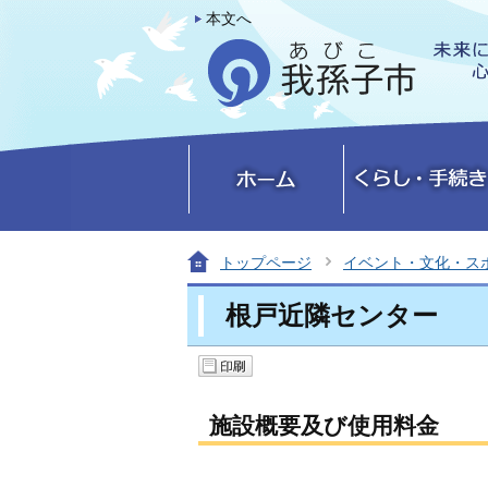
本文へ
トップページ
イベント・文化・ス
根戸近隣センター
施設概要及び使用料金