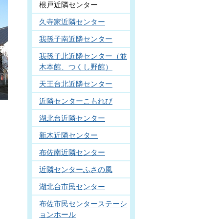
根戸近隣センター
久寺家近隣センター
我孫子南近隣センター
我孫子北近隣センター（並
木本館、つくし野館）
天王台北近隣センター
近隣センターこもれび
湖北台近隣センター
新木近隣センター
布佐南近隣センター
近隣センターふさの風
湖北台市民センター
布佐市民センターステーシ
ョンホール