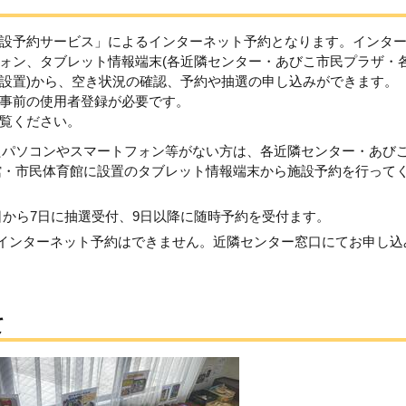
設予約サービス」によるインターネット予約となります。インタ
ォン、タブレット情報端末(各近隣センター・あびこ市民プラザ・
設置)から、空き状況の確認、予約や抽選の申し込みができます。
事前の使用者登録が必要です。
覧ください。
たパソコンやスマートフォン等がない方は、各近隣センター・あび
館・市民体育館に設置のタブレット情報端末から施設予約を行って
日から7日に抽選受付、9日以降に随時予約を受付ます。
インターネット予約はできません。近隣センター窓口にてお申し込
て