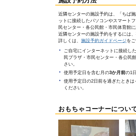
施設予約方法
近隣センターの施設予約は、「ちば施
ットに接続したパソコンやスマートフ
民センター・各公民館・市民体育館に
近隣センターの施設予約をするには、
詳しくは、
施設予約ガイドページ
をご
ご自宅にインターネットに接続し
民プラザ・市民センター・各公民
さい。
使用予定日を含む月の
3か月前
の1
使用予定日の2日前を過ぎたときは
ください。
おもちゃコーナーについ