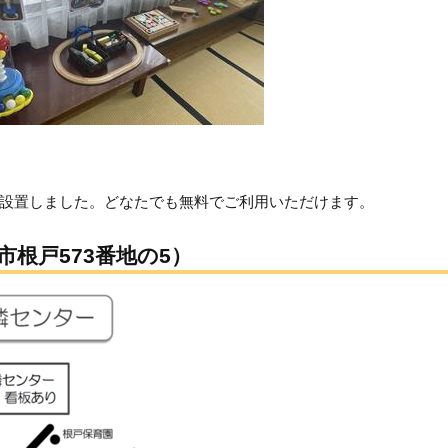
設置しました。どなたでも無料でご利用いただけます。
根戸573番地の5）