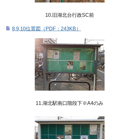
10.旧湖北台行政SC前
8,9,10位置図（PDF：243KB）
11.湖北駅南口階段下※A4のみ