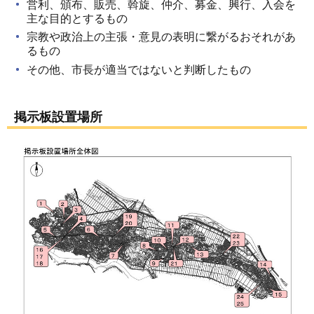
営利、頒布、販売、斡旋、仲介、募金、興行、入会を
主な目的とするもの
宗教や政治上の主張・意見の表明に繋がるおそれがあ
るもの
その他、市長が適当ではないと判断したもの
掲示板設置場所