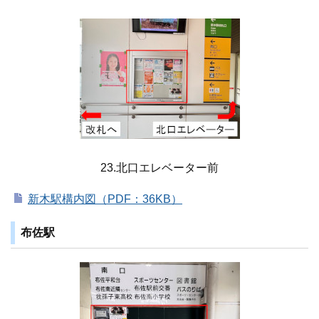
23.北口エレベーター前
新木駅構内図（PDF：36KB）
布佐駅