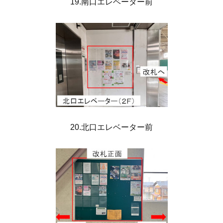
19.南口エレベーター前
20.北口エレベーター前