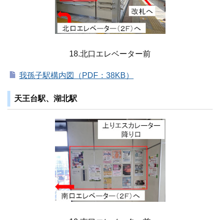
18.北口エレベーター前
我孫子駅構内図（PDF：38KB）
天王台駅、湖北駅