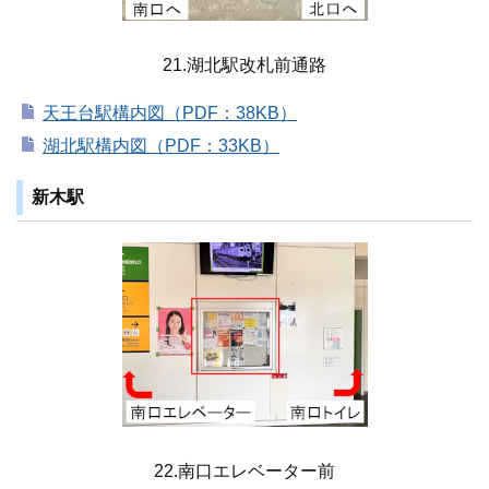
21.湖北駅改札前通路
天王台駅構内図（PDF：38KB）
湖北駅構内図（PDF：33KB）
新木駅
22.南口エレベーター前