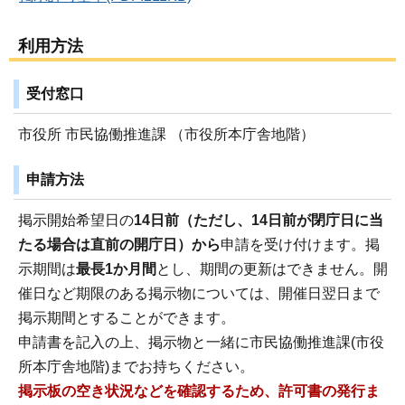
利用方法
受付窓口
市役所 市民協働推進課 （市役所本庁舎地階）
申請方法
掲示開始希望日の
14日前（ただし、14日前が閉庁日に当
たる場合は直前の開庁日）から
申請を受け付けます。掲
示期間は
最長1か月間
とし、期間の更新はできません。開
催日など期限のある掲示物については、開催日翌日まで
掲示期間とすることができます。
申請書を記入の上、掲示物と一緒に市民協働推進課(市役
所本庁舎地階)までお持ちください。
掲示板の空き状況などを確認するため、許可書の発行ま