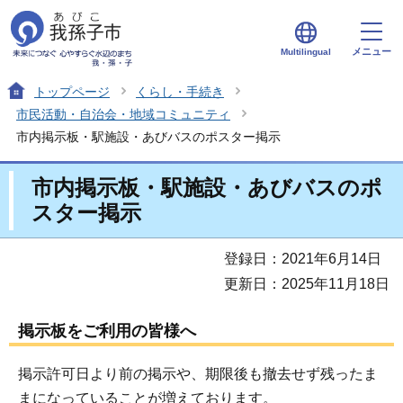
メニュー
Multilingual
トップページ
くらし・手続き
市民活動・自治会・地域コミュニティ
市内掲示板・駅施設・あびバスのポスター掲示
市内掲示板・駅施設・あびバスのポ
スター掲示
登録日：2021年6月14日
更新日：2025年11月18日
掲示板をご利用の皆様へ
掲示許可日より前の掲示や、期限後も撤去せず残ったま
まになっていることが増えております。