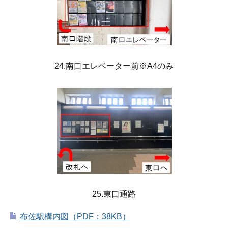
24.南口エレベーター前※A4のみ
25.東口通路
布佐駅構内図（PDF：38KB）