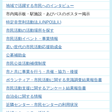
地域で活躍する市民へのインタビュー
市内掲示板・駅施設・あびバスのポスター掲示
特定非営利活動法人(NPO法人)
市民活動の活動場所を探す
市民活動イベント・事業情報
若い世代の市民活動応援助成金
公募補助金
市民公益活動補償制度
市と共に事業を行う・共催・協力・後援
ボランティア・市民活動に関する意識調査結果報告書
市民活動支援に関するアンケート結果報告書
自治会に関する情報
近隣センター・市民センターの利用状況