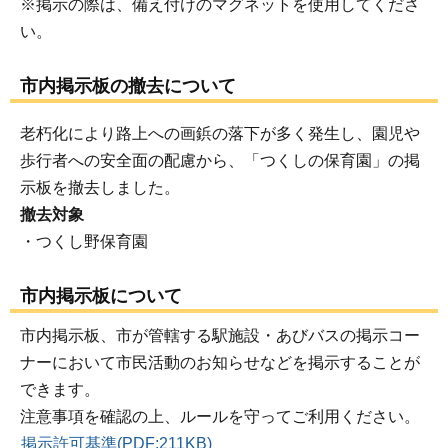
※掲示の際は、備え付けのマグネットを使用してくださ
い。
市内掲示板の撤去について
老朽化により路上への画鋲の落下が多く発生し、園児や
歩行者への安全面の配慮から、「つくしの保育園」の掲
示板を撤去しました。
撤去対象
・つくし野保育園
市内掲示板について
市内掲示板、市が管轄する駅施設・あびバスの掲示コー
ナーにおいて市民活動のお知らせなどを掲示することが
できます。
注意事項を確認の上、ルールを守ってご利用ください。
掲示許可基準(PDF:211KB)