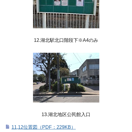
12.湖北駅北口階段下※A4のみ
13.湖北地区公民館入口
11,12位置図（PDF：229KB）