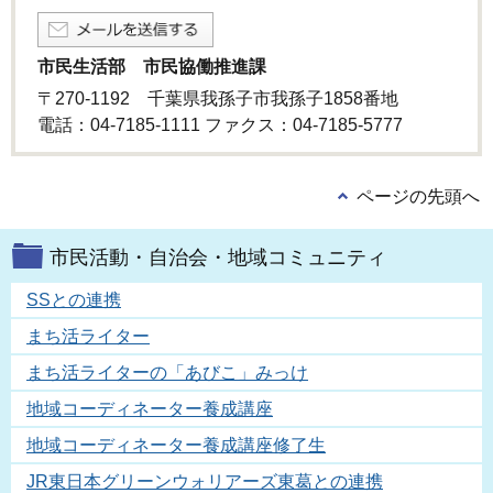
市民生活部 市民協働推進課
〒270-1192 千葉県我孫子市我孫子1858番地
電話：04-7185-1111 ファクス：04-7185-5777
ページの先頭へ
市民活動・自治会・地域コミュニティ
SSとの連携
まち活ライター
まち活ライターの「あびこ」みっけ
地域コーディネーター養成講座
地域コーディネーター養成講座修了生
JR東日本グリーンウォリアーズ東葛との連携