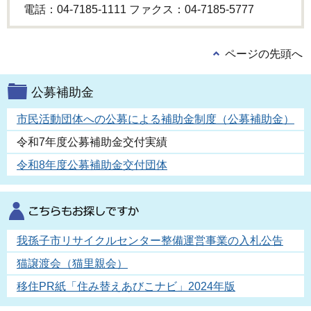
電話：04-7185-1111 ファクス：04-7185-5777
ページの先頭へ
公募補助金
市民活動団体への公募による補助金制度（公募補助金）
令和7年度公募補助金交付実績
令和8年度公募補助金交付団体
我孫子市リサイクルセンター整備運営事業の入札公告
猫譲渡会（猫里親会）
移住PR紙「住み替えあびこナビ」2024年版