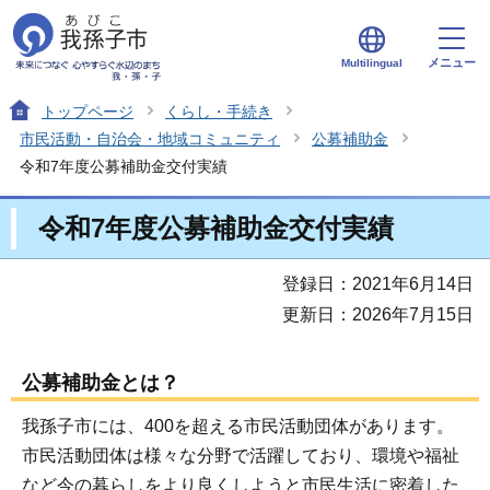
メニュー
Multilingual
トップページ
くらし・手続き
市民活動・自治会・地域コミュニティ
公募補助金
令和7年度公募補助金交付実績
令和7年度公募補助金交付実績
登録日：2021年6月14日
更新日：2026年7月15日
公募補助金とは？
我孫子市には、400を超える市民活動団体があります。
市民活動団体は様々な分野で活躍しており、環境や福祉
など今の暮らしをより良くしようと市民生活に密着した