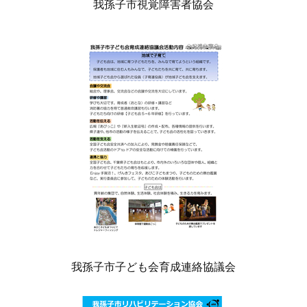
我孫子市視覚障害者協会
我孫子市子ども会育成連絡協議会