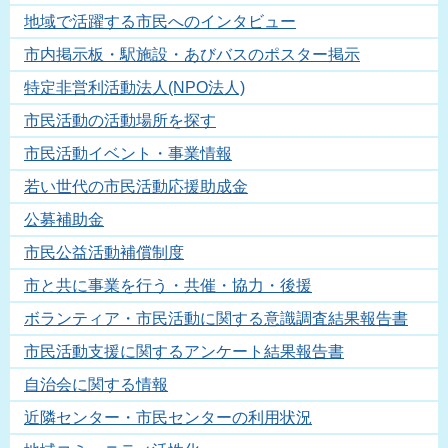
地域で活躍する市民へのインタビュー
市内掲示板・駅施設・あびバスのポスター掲示
特定非営利活動法人(NPO法人)
市民活動の活動場所を探す
市民活動イベント・事業情報
若い世代の市民活動応援助成金
公募補助金
市民公益活動補償制度
市と共に事業を行う・共催・協力・後援
ボランティア・市民活動に関する意識調査結果報告書
市民活動支援に関するアンケート結果報告書
自治会に関する情報
近隣センター・市民センターの利用状況