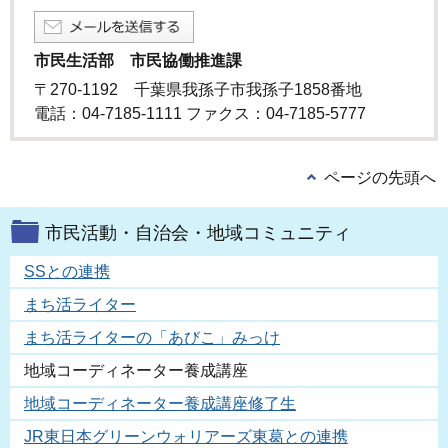
市民生活部 市民協働推進課
〒270-1192 千葉県我孫子市我孫子1858番地
電話：04-7185-1111 ファクス：04-7185-5777
ページの先頭へ
市民活動・自治会・地域コミュニティ
SSとの連携
まち活ライター
まち活ライターの「あびこ」みっけ
地域コーディネーター養成講座
地域コーディネーター養成講座修了生
JR東日本グリーンウォリアーズ東葛との連携