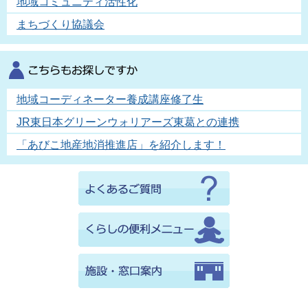
地域コミュニティ活性化
まちづくり協議会
地域コーディネーター養成講座修了生
JR東日本グリーンウォリアーズ東葛との連携
「あびこ地産地消推進店」を紹介します！