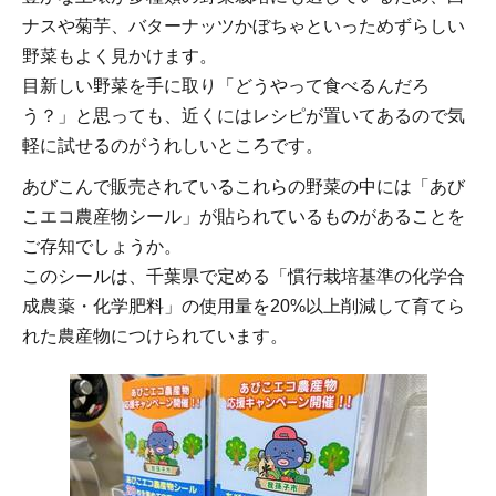
ナスや菊芋、バターナッツかぼちゃといっためずらしい
野菜もよく見かけます。
目新しい野菜を手に取り「どうやって食べるんだろ
う？」と思っても、近くにはレシピが置いてあるので気
軽に試せるのがうれしいところです。
あびこんで販売されているこれらの野菜の中には「あび
こエコ農産物シール」が貼られているものがあることを
ご存知でしょうか。
このシールは、千葉県で定める「慣行栽培基準の化学合
成農薬・化学肥料」の使用量を20%以上削減して育てら
れた農産物につけられています。