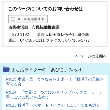
このページについてのお問い合わせは
市民生活部 市民協働推進課
〒270-1192 千葉県我孫子市我孫子1858番地
電話：04-7185-1111 ファクス：04-7185-5777
ページの先頭へ
まち活ライターの「あびこ」みっけ
No.25 水辺・里・まちなみを未来へ！「我孫子の景観を
育てる会」
No.24 「世界に一つだけのドリップバックコーヒー」
手しごとに想いを込めて
No.23 我孫子市スマートサイクル（LUUP)でまち巡り