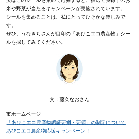
実はこのシールを集めて応募すると、抽選で我孫子のお
米や野菜が当たるキャンペーンが実施されています。
シールを集めることは、私にとってひそかな楽しみで
す。
ぜひ、うなきちさんが目印の「あびこエコ農産物」シー
ルを探してみてください。
文：藤久なおさん
市ホームページ
「あびこエコ農産物認証要綱・要領」の制定について
あびこエコ農産物応援キャンペーン！