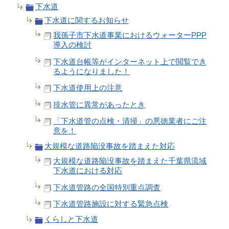
下水道
下水道に関するお知らせ
我孫子市下水道事業におけるウォーターPPP
導入の検討
下水道台帳等がインターネット上で閲覧でき
るようになりました！
下水道使用上の注意
排水管に異常があったとき
「下水道管の点検・清掃」の悪徳業者にご注
意を！
大規模な道路陥没事故を踏まえた対応
大規模な道路陥没事故を踏まえた千葉県流域
下水道における対応
下水道管路の全国特別重点調査
下水道管路施設に対する緊急点検
くらしと下水道