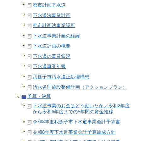
都市計画下水道
下水道法事業計画
都市計画法事業認可
下水道事業計画の経緯
下水道計画の概要
下水道の普及状況
下水道事業年報
我孫子市汚水適正処理構想
汚水処理施設整備計画（アクションプラン）
予算・決算
下水道事業のお金はどう動いたか／令和2年度
から令和6年度までの5年間の資金推移
令和8年度我孫子市下水道事業会計予算書
令和8年度下水道事業会計予算編成方針