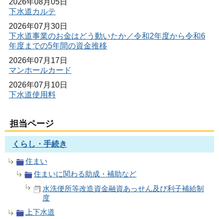
2026年08月05日
下水道カルテ
2026年07月30日
下水道事業のお金はどう動いたか／令和2年度から令和6
年度までの5年間の資金推移
2026年07月17日
マンホールカード
2026年07月10日
下水道使用料
担当ページ
くらし・手続き
住まい
住まいに関わる助成・補助など
水洗便所等改造資金融資あっせん及び利子補給制
度
上下水道