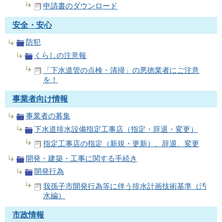
申請書のダウンロード
安全・安心
防犯
くらしの注意報
「下水道管の点検・清掃」の悪徳業者にご注意
を！
事業者向け情報
事業者の募集
下水道排水設備指定工事店（指定・辞退・変更）
指定工事店の指定（新規・更新）、辞退、変更
開発・建築・工事に関する手続き
開発行為
我孫子市開発行為等に伴う排水計画技術基準（汚
水編）
市政情報