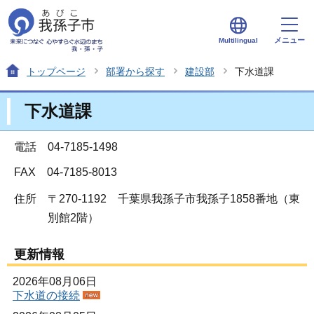
メニュー
Multilingual
トップページ
部署から探す
建設部
下水道課
下水道課
電話 04-7185-1498
FAX 04-7185-8013
住所
〒270-1192 千葉県我孫子市我孫子1858番地（東
別館2階）
更新情報
2026年08月06日
下水道の接続