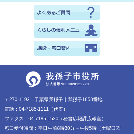
〒270-1192 千葉県我孫子市我孫子1858番地
電話：04-7185-1111（代表）
ファクス：04-7185-1520（秘書広報課広報室）
窓口受付時間：平日午前8時30分～午後5時（土曜日曜・