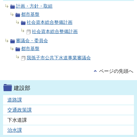
計画・方針・取組
都市基盤
社会資本総合整備計画
社会資本総合整備計画
審議会・委員会
都市基盤
我孫子市公共下水道事業審議会
ページの先頭へ
建設部
道路課
交通政策課
下水道課
治水課