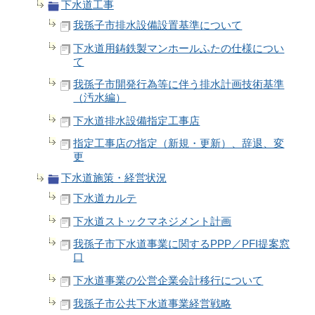
下水道工事
我孫子市排水設備設置基準について
下水道用鋳鉄製マンホールふたの仕様につい
て
我孫子市開発行為等に伴う排水計画技術基準
（汚水編）
下水道排水設備指定工事店
指定工事店の指定（新規・更新）、辞退、変
更
下水道施策・経営状況
下水道カルテ
下水道ストックマネジメント計画
我孫子市下水道事業に関するPPP／PFI提案窓
口
下水道事業の公営企業会計移行について
我孫子市公共下水道事業経営戦略