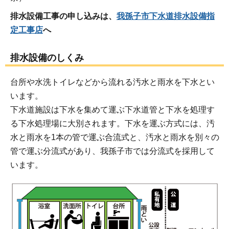
排水設備工事の申し込みは、
我孫子市下水道排水設備指
定工事店
へ
排水設備のしくみ
台所や水洗トイレなどから流れる汚水と雨水を下水とい
います。
下水道施設は下水を集めて運ぶ下水道管と下水を処理す
る下水処理場に大別されます。下水を運ぶ方式には、汚
水と雨水を1本の管で運ぶ合流式と、汚水と雨水を別々の
管で運ぶ分流式があり、我孫子市では分流式を採用して
います。