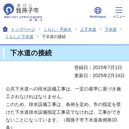
メニュー
Multilingual
トップページ
くらし・手続き
上下水道
下水道
くらしと下水道
下水道の接続
下水道の接続
登録日：2015年7月1日
更新日：2025年2月14日
公共下水道への排水設備工事は、一定の基準に基づき施
工されなければなりません。
このため、排水設備工事は、条例を定め、市の指定を受
けた下水道排水設備指定工事店でなければ、工事ができ
ないことになっています。（我孫子市下水道条例第10
条）