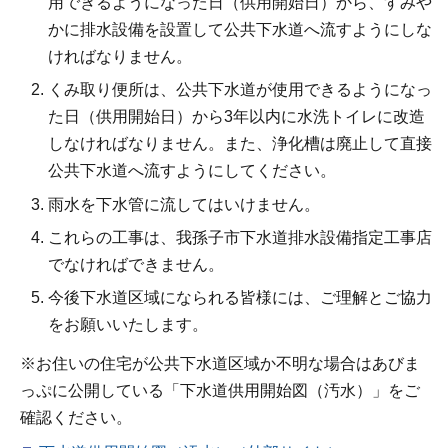
用できるようになった日（供用開始日）から、すみや
かに排水設備を設置して公共下水道へ流すようにしな
ければなりません。
くみ取り便所は、公共下水道が使用できるようになっ
た日（供用開始日）から3年以内に水洗トイレに改造
しなければなりません。また、浄化槽は廃止して直接
公共下水道へ流すようにしてください。
雨水を下水管に流してはいけません。
これらの工事は、我孫子市下水道排水設備指定工事店
でなければできません。
今後下水道区域になられる皆様には、ご理解とご協力
をお願いいたします。
※お住いの住宅が公共下水道区域か不明な場合はあびま
っぷに公開している「下水道供用開始図（汚水）」をご
確認ください。