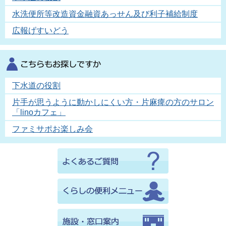
水洗便所等改造資金融資あっせん及び利子補給制度
広報げすいどう
下水道の役割
片手が思うように動かしにくい方・片麻痺の方のサロン
「linoカフェ」
ファミサポお楽しみ会