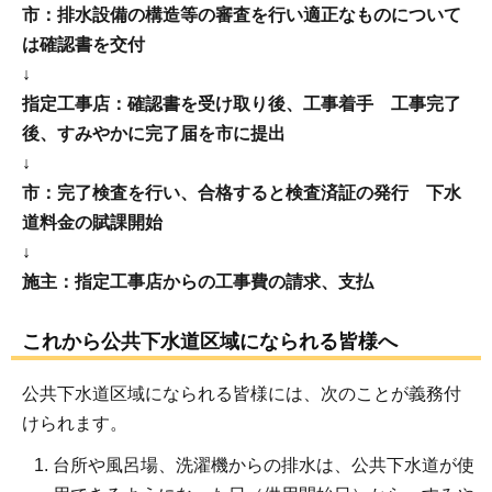
市：排水設備の構造等の審査を行い適正なものについて
は確認書を交付
↓
指定工事店：確認書を受け取り後、工事着手 工事完了
後、すみやかに完了届を市に提出
↓
市：完了検査を行い、合格すると検査済証の発行 下水
道料金の賦課開始
↓
施主：指定工事店からの工事費の請求、支払
これから公共下水道区域になられる皆様へ
公共下水道区域になられる皆様には、次のことが義務付
けられます。
台所や風呂場、洗濯機からの排水は、公共下水道が使