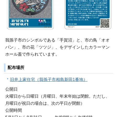
我孫子市のシンボルである「手賀沼」と、市の鳥「オオ
バン」、市の花「ツツジ」、をデザインしたカラーマン
ホール蓋で作られています。
配布場所
旧井上家住宅（我孫子市相島新田1番地）
公開日
火曜日から日曜日（月曜日、年末年始は閉館。ただし、
月曜日が祝日の場合は、次の平日が閉館）
公開時間