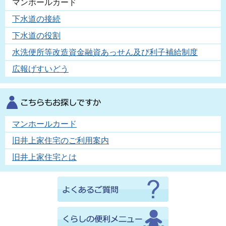
マンホールカード
下水道の接続
下水道の役割
水洗便所等改造資金融資あっせん及び利子補給制度
広報げすいどう
マンホールカード
旧井上家住宅のご利用案内
旧井上家住宅とは